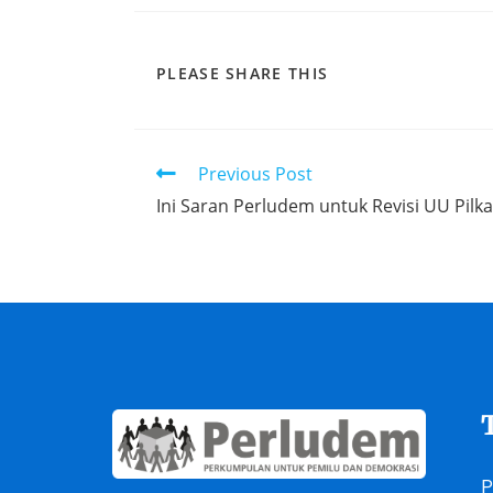
PLEASE SHARE THIS
Previous Post
Ini Saran Perludem untuk Revisi UU Pilk
P