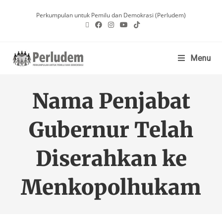
Perkumpulan untuk Pemilu dan Demokrasi (Perludem)
Menu
Nama Penjabat
Gubernur Telah
Diserahkan ke
Menkopolhukam