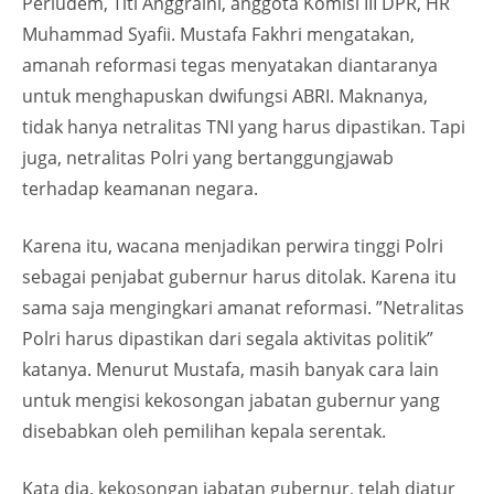
Perludem, Titi Anggraini, anggota Komisi III DPR, HR
Muhammad Syafii. Mustafa Fakhri mengatakan,
amanah reformasi tegas menyatakan diantaranya
untuk menghapuskan dwifungsi ABRI. Maknanya,
tidak hanya netralitas TNI yang harus dipastikan. Tapi
juga, netralitas Polri yang bertanggungjawab
terhadap keamanan negara.
Karena itu, wacana menjadikan perwira tinggi Polri
sebagai penjabat gubernur harus ditolak. Karena itu
sama saja mengingkari amanat reformasi. ”Netralitas
Polri harus dipastikan dari segala aktivitas politik”
katanya. Menurut Mustafa, masih banyak cara lain
untuk mengisi kekosongan jabatan gubernur yang
disebabkan oleh pemilihan kepala serentak.
Kata dia, kekosongan jabatan gubernur, telah diatur