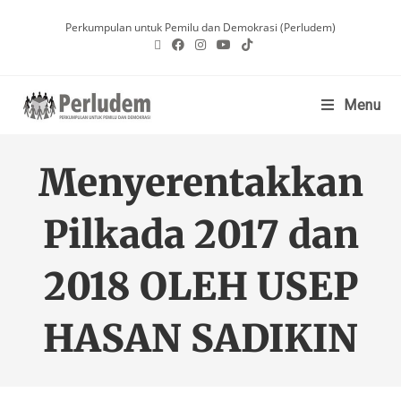
Perkumpulan untuk Pemilu dan Demokrasi (Perludem)
Menu
Menyerentakkan
Pilkada 2017 dan
2018 OLEH USEP
HASAN SADIKIN