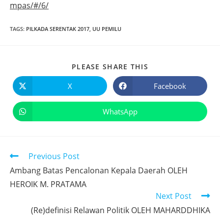
mpas/#/6/
TAGS
:
PILKADA SERENTAK 2017
,
UU PEMILU
PLEASE SHARE THIS
X
Facebook
WhatsApp
Previous Post
Ambang Batas Pencalonan Kepala Daerah OLEH
HEROIK M. PRATAMA
Next Post
(Re)definisi Relawan Politik OLEH MAHARDDHIKA