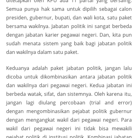
ditetapkan oleh KPU ada 11 partai yang bersaing.
Semua punya hak sama untuk dipilih sebagai calon
presiden, gubernur, bupati, dan wali kota, satu paket
bersama wakilnya. Jabatan politik ini sangat berbeda
dengan jabatan karier pegawai negeri. Dan, kita pun
sudah menata sistem yang baik bagi jabatan politik
dan wakilnya dalam satu paket.
Keduanya adalah paket jabatan politik, jangan lalu
dicoba untuk dikombinasikan antara jabatan politik
dan wakilnya dari pegawai negeri. Kedua jabatan ini
berbeda watak, sifat, dan sistemnya. Oleh karena itu,
jangan lagi diulang percobaan (trial and error)
dengan mengombinasikan pejabat politik gubernur
dengan mengangkat wakil dari pegawai negeri. Para
wakil dari pegawai negeri ini tidak bisa mewakili
pejabat politik di institusi politik. Kombinasi jabatan