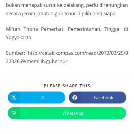
bukan menapak surut ke belakang, perlu direnungkan
secara jernih jabatan gubernur dipilih oleh siapa.
Miftah Thoha Pemerhati Pemerintahan, Tinggal di
Yogyakarta
Sumber: http://cetak.kompas.com/read/2013/03/25/0
2232669/memilih.gubernur
PLEASE SHARE THIS
X
Facebook
WhatsApp