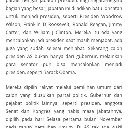
paralel dengan jabatan presiden. Bagi negara-negara
bagian yang besar, jabatan ini dijadikan batu loncatan
untuk menjadi presiden, seperti Presiden Woodrow
Wilson, Franklin D Roosevelt, Ronald Reagan, Jimmy
Carter, dan William J Clinton. Mereka itu ada yang
mencalonkan jadi presiden saat masih menjabat, ada
juga yang sudah selesai menjabat. Sekarang calon
presiden AS bukan hanya dari gubernur, melainkan
para senator pun bisa mencalonkan menjadi
presiden, seperti Barack Obama.
Mereka dipilih rakyat melalui pemilihan umum dari
calon yang diusulkan partai politik. Gubernur dan
pejabat politik lainnya, seperti presiden, anggota
Senat dan Kongres yang habis masa jabatannya,
dipilih pada hari Selasa pertama bulan November
pada tahun pemilihan umum. Di AS tak ada wakil