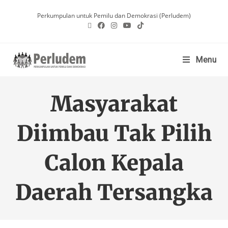
Perkumpulan untuk Pemilu dan Demokrasi (Perludem)
Menu
Masyarakat
Diimbau Tak Pilih
Calon Kepala
Daerah Tersangka