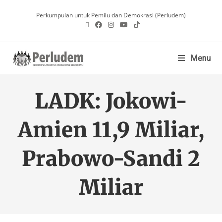
Perkumpulan untuk Pemilu dan Demokrasi (Perludem)
Menu
LADK: Jokowi-
Amien 11,9 Miliar,
Prabowo-Sandi 2
Miliar