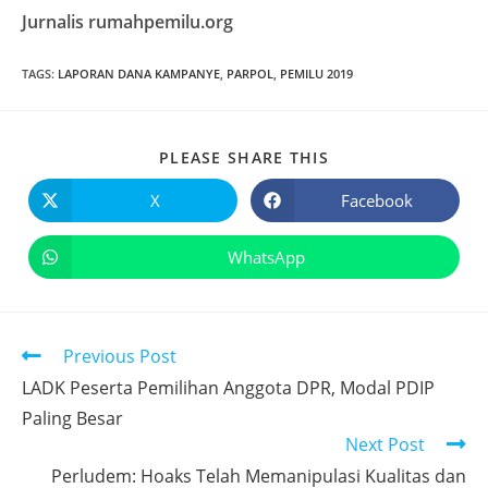
Jurnalis rumahpemilu.org
TAGS
:
LAPORAN DANA KAMPANYE
,
PARPOL
,
PEMILU 2019
PLEASE SHARE THIS
X
Facebook
WhatsApp
Previous Post
LADK Peserta Pemilihan Anggota DPR, Modal PDIP
Paling Besar
Next Post
Perludem: Hoaks Telah Memanipulasi Kualitas dan