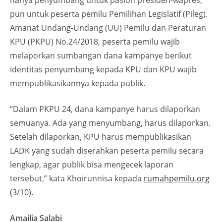
hanya penyumbang untuk paslon presiden-wapres,
pun untuk peserta pemilu Pemilihan Legislatif (Pileg).
Amanat Undang-Undang (UU) Pemilu dan Peraturan
KPU (PKPU) No.24/2018, peserta pemilu wajib
melaporkan sumbangan dana kampanye berikut
identitas penyumbang kepada KPU dan KPU wajib
mempublikasikannya kepada publik.
“Dalam PKPU 24, dana kampanye harus dilaporkan
semuanya. Ada yang menyumbang, harus dilaporkan.
Setelah dilaporkan, KPU harus mempublikasikan
LADK yang sudah diserahkan peserta pemilu secara
lengkap, agar publik bisa mengecek laporan
tersebut,” kata Khoirunnisa kepada
rumahpemilu.org
(3/10).
Amailia Salabi