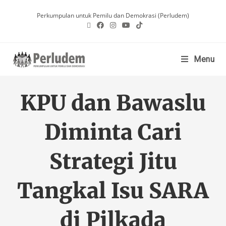
Perkumpulan untuk Pemilu dan Demokrasi (Perludem)
Menu
KPU dan Bawaslu
Diminta Cari
Strategi Jitu
Tangkal Isu SARA
di Pilkada