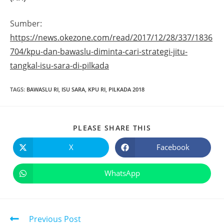
Sumber:
https://news.okezone.com/read/2017/12/28/337/1836
704/kpu-dan-bawaslu-diminta-cari-strategi-jitu-
tangkal-isu-sara-di-pilkada
TAGS
:
BAWASLU RI
,
ISU SARA
,
KPU RI
,
PILKADA 2018
PLEASE SHARE THIS
X
Facebook
WhatsApp
Previous Post