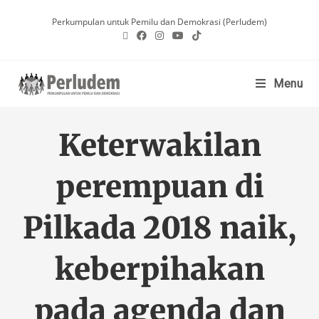
Perkumpulan untuk Pemilu dan Demokrasi (Perludem)
Menu
Keterwakilan
perempuan di
Pilkada 2018 naik,
keberpihakan
pada agenda dan