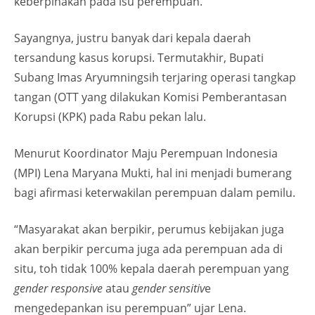
keberpihakan pada isu perempuan.
Sayangnya, justru banyak dari kepala daerah
tersandung kasus korupsi. Termutakhir, Bupati
Subang Imas Aryumningsih terjaring operasi tangkap
tangan (OTT yang dilakukan Komisi Pemberantasan
Korupsi (KPK) pada Rabu pekan lalu.
Menurut Koordinator Maju Perempuan Indonesia
(MPI) Lena Maryana Mukti, hal ini menjadi bumerang
bagi afirmasi keterwakilan perempuan dalam pemilu.
“Masyarakat akan berpikir, perumus kebijakan juga
akan berpikir percuma juga ada perempuan ada di
situ, toh tidak 100% kepala daerah perempuan yang
gender responsive
atau
gender sensitiv
e
mengedepankan isu perempuan” ujar Lena.