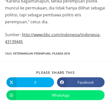
“Karena bagaimanapun, ketika perempuan politik
muncul ke permukaan, dia tidak hanya dilihat sebagai
politisi, tapi sebagai pembawa politis etis
perempuan,” cetus dia.
Sumber:
http://www.bbc.com/indonesia/indonesia-
43139445
TAGS
:
KETERWAKILAN PEREMPUAN
,
PILKADA 2018
PLEASE SHARE THIS
X
Facebook
WhatsApp