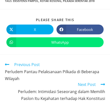
TAGS
:
EKSISTENSI PARPOL
,
KOTAK KOSONG
,
PILKADA SERENTAK 2018
PLEASE SHARE THIS
X
Facebook
WhatsApp
Previous Post
Perludem Pantau Pelaksanaan Pilkada di Beberapa
Wilayah
Next Post
Perludem: Intimidasi Seseorang dalam Memilih
Paslon Itu Kejahatan terhadap Hak Konstitusi