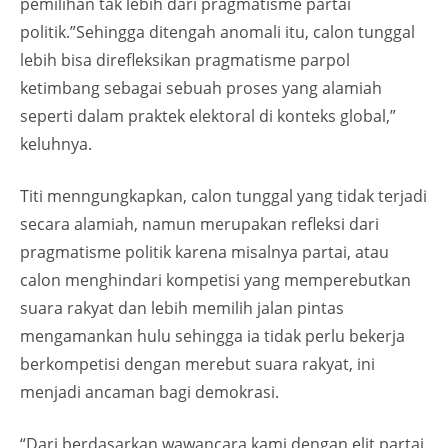
pemilihan tak lebih dari pragmatisme partai
politik.”Sehingga ditengah anomali itu, calon tunggal
lebih bisa direfleksikan pragmatisme parpol
ketimbang sebagai sebuah proses yang alamiah
seperti dalam praktek elektoral di konteks global,”
keluhnya.
Titi menngungkapkan, calon tunggal yang tidak terjadi
secara alamiah, namun merupakan refleksi dari
pragmatisme politik karena misalnya partai, atau
calon menghindari kompetisi yang memperebutkan
suara rakyat dan lebih memilih jalan pintas
mengamankan hulu sehingga ia tidak perlu bekerja
berkompetisi dengan merebut suara rakyat, ini
menjadi ancaman bagi demokrasi.
“Dari berdasarkan wawancara kami dengan elit partai