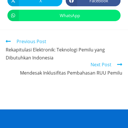
X
Facebook
WhatsApp
Previous Post
Rekapitulasi Elektronik: Teknologi Pemilu yang
Dibutuhkan Indonesia
Next Post
Mendesak Inklusifitas Pembahasan RUU Pemilu