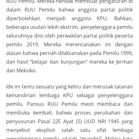
RUU Pemilu. Mereka hendak membuat pengaturan di
dalam RUU Pemilu bahwa anggota partai politik
diperbolehkan menjadi anggota KPU. Bahkan,
beberapa usulan lebih ekstrim, penyelenggara pemilu
seluruhnya diisi oleh perwakilan partai politik peserta
pemilu 2019. Mereka merencanakan ini dengan
alasan bahwa pernah dilaksanakan pada Pemilu 1999,
dan hasil “belajar dan kunjungan” mereka ke Jerman
dan Meksiko.
Ide ini tentu sesuatu yang keliru dan merusak tatanan
kemandirian lembaga KPU sebagai penyelenggara
pemilu. Pansus RUU Pemilu mesti membaca dan
membuka kembali, bahwa proses perubahan dan
penyusunan Pasal 22E Ayat (5) UUD NRI 1945 yang
menyebut eksplisit salah satu sifat lembaga
penyelenggara pemilu adalah “mandiri”. Makna kata