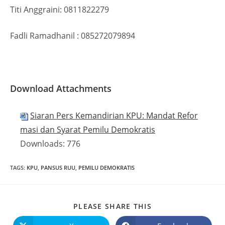
Titi Anggraini: 0811822279
Fadli Ramadhanil : 085272079894
Download Attachments
Siaran Pers Kemandirian KPU: Mandat Refor
masi dan Syarat Pemilu Demokratis
Downloads:
776
TAGS
:
KPU
,
PANSUS RUU
,
PEMILU DEMOKRATIS
PLEASE SHARE THIS