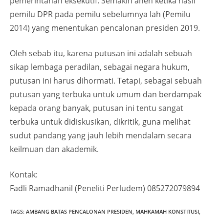
pemerintahan eksekutif. Semakin aneh ketika hasil
pemilu DPR pada pemilu sebelumnya lah (Pemilu
2014) yang menentukan pencalonan presiden 2019.
Oleh sebab itu, karena putusan ini adalah sebuah
sikap lembaga peradilan, sebagai negara hukum,
putusan ini harus dihormati. Tetapi, sebagai sebuah
putusan yang terbuka untuk umum dan berdampak
kepada orang banyak, putusan ini tentu sangat
terbuka untuk didiskusikan, dikritik, guna melihat
sudut pandang yang jauh lebih mendalam secara
keilmuan dan akademik.
Kontak:
Fadli Ramadhanil (Peneliti Perludem) 085272079894
TAGS
:
AMBANG BATAS PENCALONAN PRESIDEN
,
MAHKAMAH KONSTITUSI
,