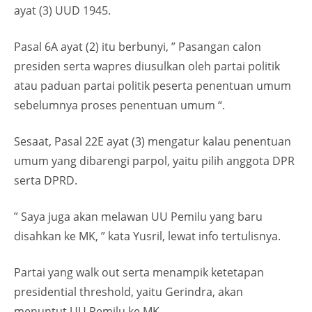
ayat (3) UUD 1945.
Pasal 6A ayat (2) itu berbunyi, ” Pasangan calon
presiden serta wapres diusulkan oleh partai politik
atau paduan partai politik peserta penentuan umum
sebelumnya proses penentuan umum “.
Sesaat, Pasal 22E ayat (3) mengatur kalau penentuan
umum yang dibarengi parpol, yaitu pilih anggota DPR
serta DPRD.
” Saya juga akan melawan UU Pemilu yang baru
disahkan ke MK, ” kata Yusril, lewat info tertulisnya.
Partai yang walk out serta menampik ketetapan
presidential threshold, yaitu Gerindra, akan
menuntut UU Pemilu ke MK.