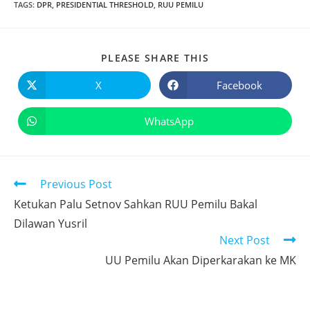
TAGS
:
DPR
,
PRESIDENTIAL THRESHOLD
,
RUU PEMILU
PLEASE SHARE THIS
X
Facebook
WhatsApp
Previous Post
Ketukan Palu Setnov Sahkan RUU Pemilu Bakal
Dilawan Yusril
Next Post
UU Pemilu Akan Diperkarakan ke MK