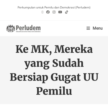
Perkumpulan untuk Pemilu dan Demokrasi (Perludem)
Menu
Ke MK, Mereka
yang Sudah
Bersiap Gugat UU
Pemilu