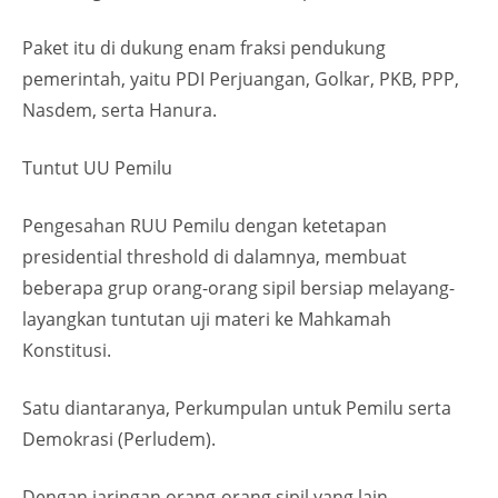
Paket itu di dukung enam fraksi pendukung
pemerintah, yaitu PDI Perjuangan, Golkar, PKB, PPP,
Nasdem, serta Hanura.
Tuntut UU Pemilu
Pengesahan RUU Pemilu dengan ketetapan
presidential threshold di dalamnya, membuat
beberapa grup orang-orang sipil bersiap melayang-
layangkan tuntutan uji materi ke Mahkamah
Konstitusi.
Satu diantaranya, Perkumpulan untuk Pemilu serta
Demokrasi (Perludem).
Dengan jaringan orang-orang sipil yang lain,