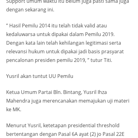
Support umum waktu itu belum juga pasti sama juga
dengan sekarang ini.
” Hasil Pemilu 2014 itu telah tidak valid atau
kedaluwarsa untuk dipakai dalam Pemilu 2019.
Dengan kata lain telah kehilangan legitimasi serta
relevansi hukum untuk dipakai jadi basis prasyarat
pencalonan presiden pemilu 2019, ” tutur Titi.
Yusril akan tuntut UU Pemilu
Ketua Umum Partai Bln. Bintang, Yusril Ihza
Mahendra juga merencanakan memajukan uji materi
ke MK.
Menurut Yusril, ketetapan presidential threshold
bertentangan dengan Pasal 6A ayat (2) jo Pasal 22E