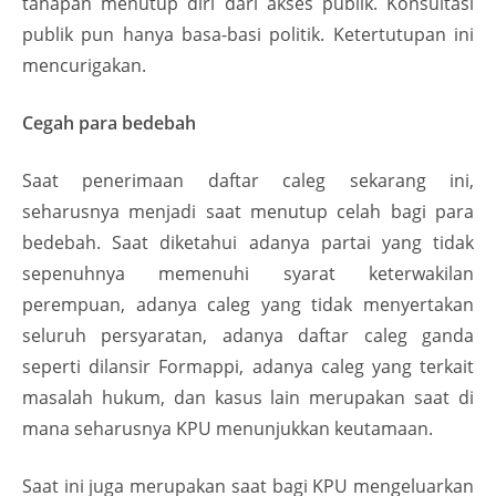
tahapan menutup diri dari akses publik. Konsultasi
publik pun hanya basa-basi politik. Ketertutupan ini
mencurigakan.
Cegah para bedebah
Saat penerimaan daftar caleg sekarang ini,
seharusnya menjadi saat menutup celah bagi para
bedebah. Saat diketahui adanya partai yang tidak
sepenuhnya memenuhi syarat keterwakilan
perempuan, adanya caleg yang tidak menyertakan
seluruh persyaratan, adanya daftar caleg ganda
seperti dilansir Formappi, adanya caleg yang terkait
masalah hukum, dan kasus lain merupakan saat di
mana seharusnya KPU menunjukkan keutamaan.
Saat ini juga merupakan saat bagi KPU mengeluarkan