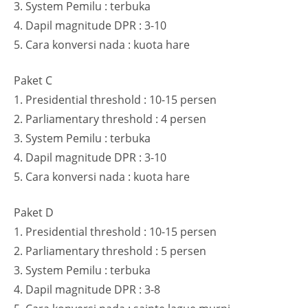
3. System Pemilu : terbuka
4. Dapil magnitude DPR : 3-10
5. Cara konversi nada : kuota hare
Paket C
1. Presidential threshold : 10-15 persen
2. Parliamentary threshold : 4 persen
3. System Pemilu : terbuka
4. Dapil magnitude DPR : 3-10
5. Cara konversi nada : kuota hare
Paket D
1. Presidential threshold : 10-15 persen
2. Parliamentary threshold : 5 persen
3. System Pemilu : terbuka
4. Dapil magnitude DPR : 3-8