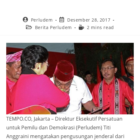
Perludem
Desember 28, 2017
Berita Perludem
2 mins read
TEMPO.CO, Jakarta – Direktur Eksekutif Persatuan
untuk Pemilu dan Demokrasi (Perludem) Titi
Anggraini mengatakan pengusungan jenderal dari