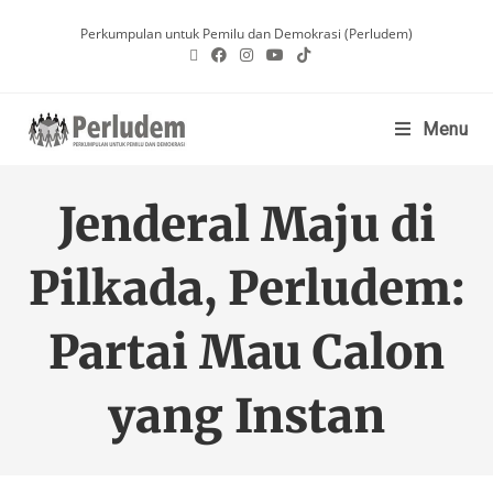
Perkumpulan untuk Pemilu dan Demokrasi (Perludem)
Menu
Jenderal Maju di
Pilkada, Perludem:
Partai Mau Calon
yang Instan