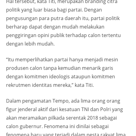
Hal tersebut, kata Titi, merupakan branding citra
politik yang luar biasa bagi partai. Dengan
pengusungan para putra daerah itu, partai politik
berharap dapat dengan mudah melakukan
penggiringan opini publik terhadap calon tertentu
dengan lebih mudah.
“Itu memperlihatkan partai hanya menjadi mesin
produsen calon tanpa kemudian menarik garis
dengan komitmen ideologis ataupun komitmen
rekrutmen identitas mereka,” kata Titi.
Dalam pengamatan Tempo, ada lima orang orang
figur jenderal aktif dari kesatuan TNI dan Polri yang
akan meramaikan pilkada serentak 2018 sebagai
calon gubernur. Fenomena ini dinilai sebagai
fenomena baru yang terjadi dalam pesta rakyat lima