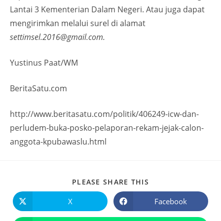
Lantai 3 Kementerian Dalam Negeri. Atau juga dapat
mengirimkan melalui surel di alamat
settimsel.2016@gmail.com
.
Yustinus Paat/WM
BeritaSatu.com
http://www.beritasatu.com/politik/406249-icw-dan-
perludem-buka-posko-pelaporan-rekam-jejak-calon-
anggota-kpubawaslu.html
PLEASE SHARE THIS
X
Facebook