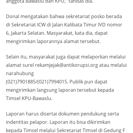
anggota Bawaslu dan KPU,” tandas dia.
Donal mengatakan bahwa sekretariat posko berada
di Sekretariat ICW di Jalan Kalibata Timur IVD nomor
6, Jakarta Selatan. Masyarakat, kata dia, dapat
mengirimkan laporannya alamat tersebut.
Selain itu, masyarakat juga dapat melaporkan melalui
alamat surel
rekamjejak@antikorupsi.org
atau melalui
narahubung
(021)7901885/(021)7994015. Publik pun dapat
mengirimkan langsung laporan tersebut kepada
Timsel KPU-Bawaslu.
Laporan harus disertai dokumen pendukung serta
indentitas pelapor. Laporan itu bisa dikirimkan
kepada Timsel melalui Sekretariat Timsel di Gedung F