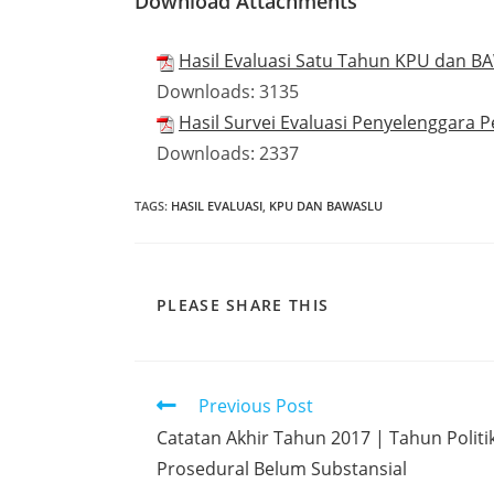
Download Attachments
Hasil Evaluasi Satu Tahun KPU dan 
Downloads:
3135
Hasil Survei Evaluasi Penyelenggara 
Downloads:
2337
TAGS
:
HASIL EVALUASI
,
KPU DAN BAWASLU
PLEASE SHARE THIS
Previous Post
Catatan Akhir Tahun 2017 | Tahun Polit
Prosedural Belum Substansial