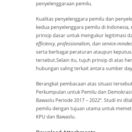
penyelenggaraan pemilu.
Kualitas penyelenggara pemilu dan penyel
kedua penyelenggara pemilu di Indonesia, 
prinsip dasar untuk mengukur legitimasi da
efficiency, professionalism,
dan
service-minde
serta berbagai peraturan ataupun keputus
tersebut.Selain itu, tujuh prinsip di atas
hubungan saling terkait antara sumber da
Berangkat pembacaan atas situasi tersebut d
Perkumpulan untuk Pemilu dan Demokrasi (
Bawaslu Periode 2017 – 2022”. Studi ini d
pemilu dengan tujuan utama untuk memeta
KPU dan Bawaslu.