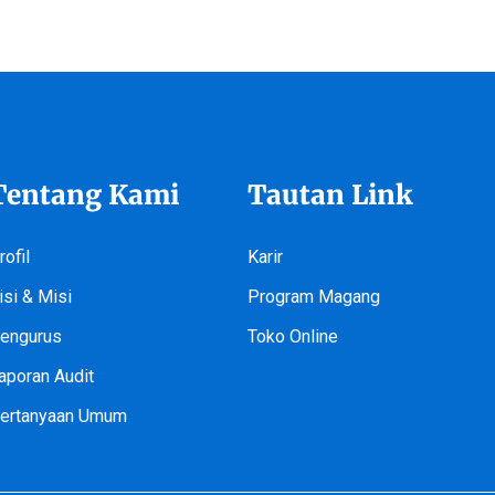
Tentang Kami
Tautan Link
rofil
Karir
isi & Misi
Program Magang
engurus
Toko Online
aporan Audit
ertanyaan Umum