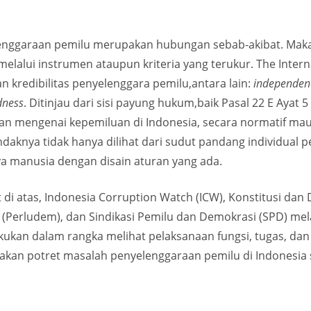
enggaraan pemilu merupakan hubungan sebab-akibat. Maka 
melalui instrumen ataupun kriteria yang terukur. The Inter
n kredibilitas penyelenggara pemilu,antara lain:
independence
dness
. Ditinjau dari sisi payung hukum,baik Pasal 22 E Aya
an mengenai kepemiluan di Indonesia, secara normatif mau
 hendaknya tidak hanya dilihat dari sudut pandang individua
ya manusia dengan disain aturan yang ada.
i atas, Indonesia Corruption Watch (ICW), Konstitusi dan Dem
Perludem), dan Sindikasi Pemilu dan Demokrasi (SPD) mel
ilakukan dalam rangka melihat pelaksanaan fungsi, tugas, d
kan potret masalah penyelenggaraan pemilu di Indonesia 