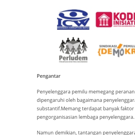
Pengantar
Penyelenggara pemilu memegang peranan u
dipengaruhi oleh bagaimana penyelenggara
substantif.Memang terdapat banyak faktor 
pengorganisasian lembaga penyelenggara.
Namun demikian, tantangan penyelenggara 