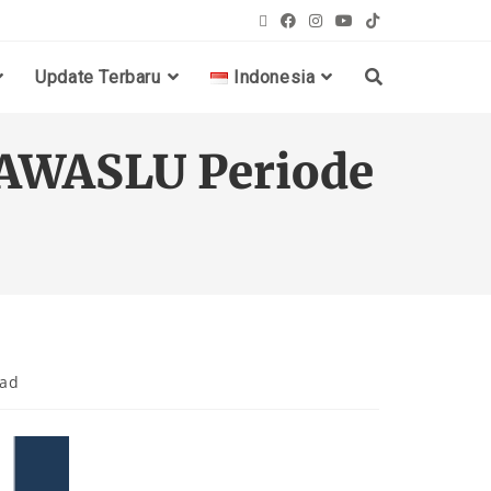
Update Terbaru
Indonesia
BAWASLU Periode
ead