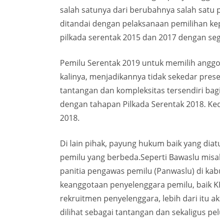
salah satunya dari berubahnya salah satu 
ditandai dengan pelaksanaan pemilihan ke
pilkada serentak 2015 dan 2017 dengan seg
Pemilu Serentak 2019 untuk memilih anggo
kalinya, menjadikannya tidak sekedar pres
tantangan dan kompleksitas tersendiri bag
dengan tahapan Pilkada Serentak 2018. Ke
2018.
Di lain pihak, payung hukum baik yang di
pemilu yang berbeda.Seperti Bawaslu misal
panitia pengawas pemilu (Panwaslu) di ka
keanggotaan penyelenggara pemilu, baik K
rekruitmen penyelenggara, lebih dari itu a
dilihat sebagai tantangan dan sekaligus p