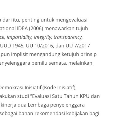
dari itu, penting untuk mengevaluasi
national IDEA (2006) menawarkan tujuh
, impartiality, integrity, transparency,
t 5 UUD 1945, UU 10/2016, dan UU 7/2017
pun implisit mengandung ketujuh prinsip
l penyelenggara pemilu semata, melainkan
okrasi Inisiatif (Kode Inisiatif),
akukan studi “Evaluasi Satu Tahun KPU dan
an kinerja dua Lembaga penyelenggara
sebagai bahan rekomendasi kebijakan bagi