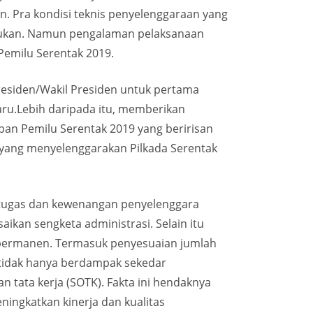
n. Pra kondisi teknis penyelenggaraan yang
lakukan. Namun pengalaman pelaksanaan
Pemilu Serentak 2019.
esiden/Wakil Presiden untuk pertama
aru.Lebih daripada itu, memberikan
pan Pemilu Serentak 2019 yang beririsan
 yang menyelenggarakan Pilkada Serentak
n tugas dan kewenangan penyelenggara
ikan sengketa administrasi. Selain itu
 permanen. Termasuk penyesuaian jumlah
 tidak hanya berdampak sekedar
n tata kerja (SOTK). Fakta ini hendaknya
ningkatkan kinerja dan kualitas