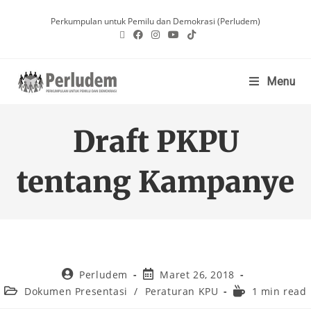
Perkumpulan untuk Pemilu dan Demokrasi (Perludem)
Menu
Draft PKPU
tentang Kampanye
Perludem
Maret 26, 2018
Dokumen Presentasi
/
Peraturan KPU
1 min read