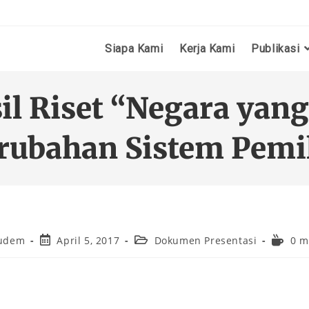
Siapa Kami
Kerja Kami
Publikasi
il Riset “Negara ya
rubahan Sistem Pemi
ludem
April 5, 2017
Dokumen Presentasi
0 m