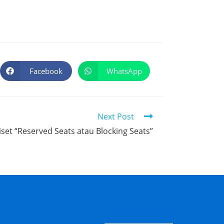
Facebook
WhatsApp
Next Post
iset “Reserved Seats atau Blocking Seats”