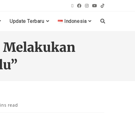
Update Terbaru
Indonesia
ng Melakukan
lu”
ins read