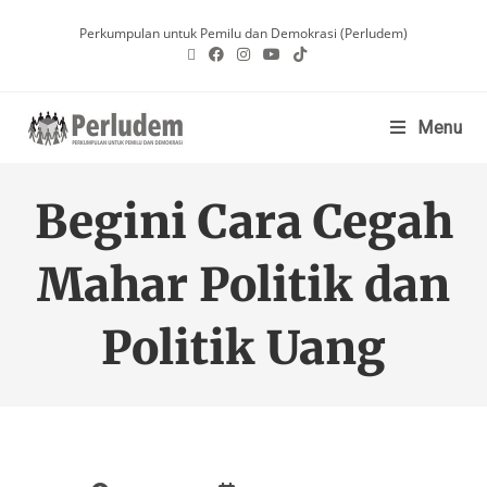
Perkumpulan untuk Pemilu dan Demokrasi (Perludem)
Menu
Begini Cara Cegah
Mahar Politik dan
Politik Uang