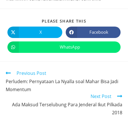
PLEASE SHARE THIS
X
Facebook
WhatsApp
Previous Post
Perludem: Pernyataan La Nyalla soal Mahar Bisa Jadi
Momentum
Next Post
Ada Maksud Terselubung Para Jenderal Ikut Pilkada
2018