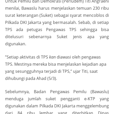
Untuk Pemilu dan Demokrasi (Perludem) Titi Angraeni
menilai, Bawaslu harus menjelaskan temuan 230 ribu
surat keterangan (Suket) sebagai syarat mencoblos di
Pilkada DKI Jakarta yang bermasalah. Sebab, di setiap
TPS ada petugas Pengawas TPS sehingga bisa
ditelusuri sebenarnya Suket jenis apa yang
digunakan.
”Setiap aktivitas di TPS
kan
diawasi oleh pengawas
TPS. Mestinya mereka bisa menjelaskan kejadian apa
yang sesungguhnya terjadi di TPS,” ujar Titi, saat
dihubungi pada Ahad (5/3).
Sebelumnya, Badan Pengawas Pemilu (Bawaslu)
menduga jumlah suket pengganti e-KTP yang
digunakan dalam Pilkada DKI Jakarta menggelembung
dari 84 ribu lembar yang diterbitkan Dinas