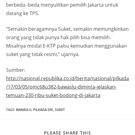
berbeda -beda menyulitkan pemilih Jakarta untuk
datang ke TPS.
”Semakin beragamnya Suket, semakin memungkinkan
orang yang tidak punya hak pilih bisa memilih.
Misalnya modal E-KTP palsu kemudian menggunakan
suket yang tidak resmi,” ujarnya.
Sumber:
http://nasional.republika.co.id/berita/nasional/pilkada
/17/03/05/omc68u382-bawaslu-diminta-jelaskan-
temuan-230-ribu-suket-bodong-di-jakarta
TAGS
:
BAWASLU
,
PILKADA DKI
,
SUKET
PLEASE SHARE THIS