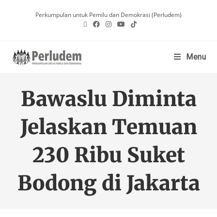
Perkumpulan untuk Pemilu dan Demokrasi (Perludem)
Menu
Bawaslu Diminta
Jelaskan Temuan
230 Ribu Suket
Bodong di Jakarta