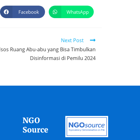
Facebook
WhatsApp
Next Post
sos Ruang Abu-abu yang Bisa Timbulkan
Disinformasi di Pemilu 2024
NGO
Source