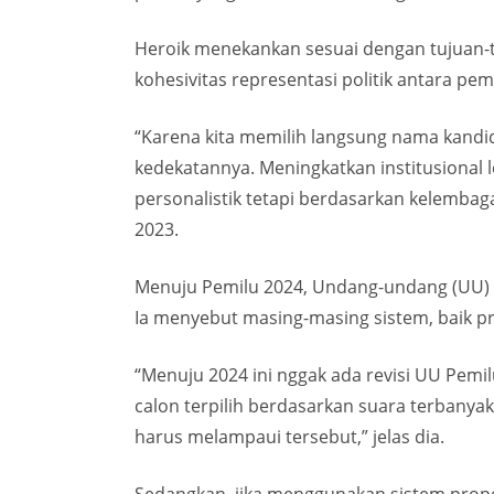
Heroik menekankan sesuai dengan tujuan-t
kohesivitas representasi politik antara pe
“Karena kita memilih langsung nama kandi
kedekatannya. Meningkatkan institusional le
personalistik tetapi berdasarkan kelembagaa
2023.
Menuju Pemilu 2024, Undang-undang (UU) 
Ia menyebut masing-masing sistem, baik pr
“Menuju 2024 ini nggak ada revisi UU Pem
calon terpilih berdasarkan suara terbanyak
harus melampaui tersebut,” jelas dia.