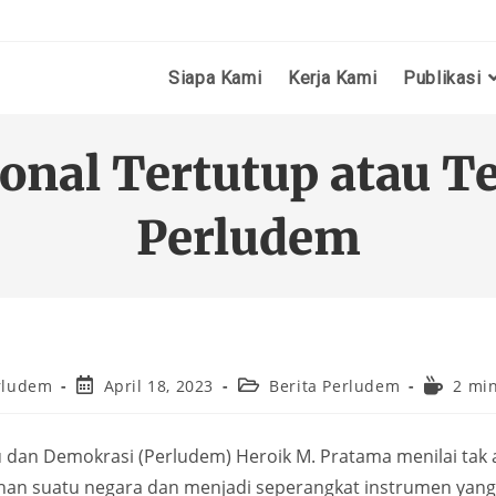
Siapa Kami
Kerja Kami
Publikasi
onal Tertutup atau Te
Perludem
rludem
April 18, 2023
Berita Perludem
2 mi
 dan Demokrasi (Perludem) Heroik M. Pratama menilai tak a
han suatu negara dan menjadi seperangkat instrumen yang 