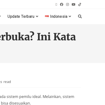
Update Terbaru
Indonesia
rbuka? Ini Kata
ns read
da sistem pemilu ideal. Melainkan, sistem
bisa disesuaikan.