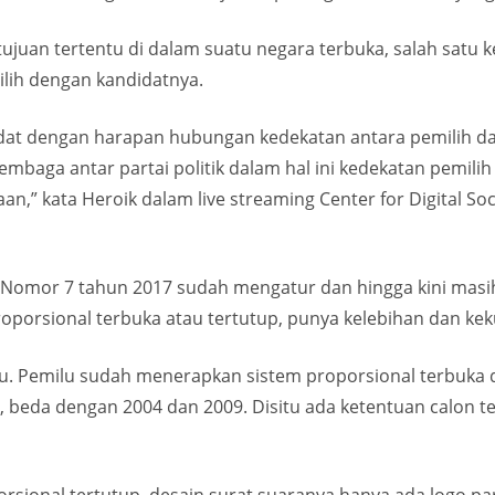
ujuan tertentu di dalam suatu negara terbuka, salah satu 
milih dengan kandidatnya.
dat dengan harapan hubungan kedekatan antara pemilih dan 
mbaga antar partai politik dalam hal ini kedekatan pemilih 
n,” kata Heroik dalam live streaming Center for Digital Soc
Nomor 7 tahun 2017 sudah mengatur dan hingga kini masi
oporsional terbuka atau tertutup, punya kelebihan dan ke
ilu. Pemilu sudah menerapkan sistem proporsional terbuka
, beda dengan 2004 dan 2009. Disitu ada ketentuan calon te