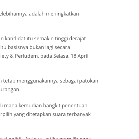
kelebihannya adalah meningkatkan
kandidat itu semakin tinggi derajat
itu basisnya bukan lagi secara
iety & Perludem, pada Selasa, 18 April
h tetap menggunakannya sebagai patokan.
kurangan.
 di mana kemudian bangkit penentuan
rpilih yang ditetapkan suara terbanyak