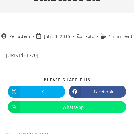
Perludem
Juli 31, 2016
Foto
1 min read
[URIS id=1770]
PLEASE SHARE THIS
X
Facebook
WhatsApp