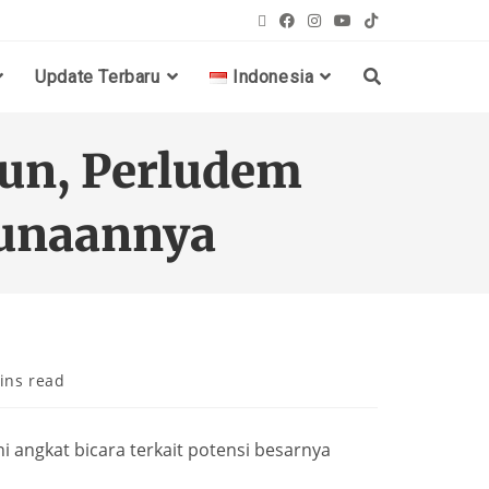
Update Terbaru
Indonesia
iun, Perludem
gunaannya
ins read
 angkat bicara terkait potensi besarnya