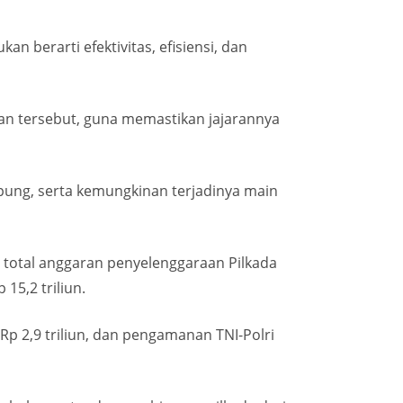
 berarti efektivitas, efisiensi, dan
ran tersebut, guna memastikan jajarannya
mpung, serta kemungkinan terjadinya main
total anggaran penyelenggaraan Pilkada
15,2 triliun.
p 2,9 triliun, dan pengamanan TNI-Polri