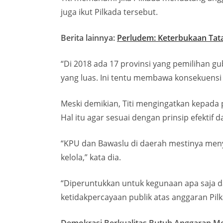
juga ikut Pilkada tersebut.
Berita lainnya:
Perludem: Keterbukaan Tata
“Di 2018 ada 17 provinsi yang pemilihan g
yang luas. Ini tentu membawa konsekuensi p
Meski demikian, Titi mengingatkan kepada 
Hal itu agar sesuai dengan prinsip efektif da
“KPU dan Bawaslu di daerah mestinya men
kelola,” kata dia.
“Diperuntukkan untuk kegunaan apa saja d
ketidakpercayaan publik atas anggaran Pil