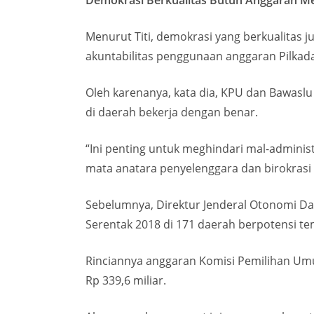
Demokrasi Berkualitas Butuh Anggaran M
Menurut Titi, demokrasi yang berkualitas 
akuntabilitas penggunaan anggaran Pilkada
Oleh karenanya, kata dia, KPU dan Bawaslu
di daerah bekerja dengan benar.
“Ini penting untuk meghindari mal-adminis
mata anatara penyelenggara dan birokrasi t
Sebelumnya, Direktur Jenderal Otonomi D
Serentak 2018 di 171 daerah berpotensi temb
Rinciannya anggaran Komisi Pemilihan Umum
Rp 339,6 miliar.