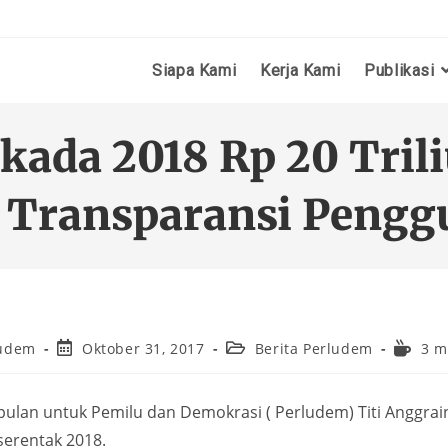
Siapa Kami
Kerja Kami
Publikasi
kada 2018 Rp 20 Tril
 Transparansi Peng
ludem
Oktober 31, 2017
Berita Perludem
3 m
ulan untuk Pemilu dan Demokrasi ( Perludem) Titi Anggraini
serentak 2018.