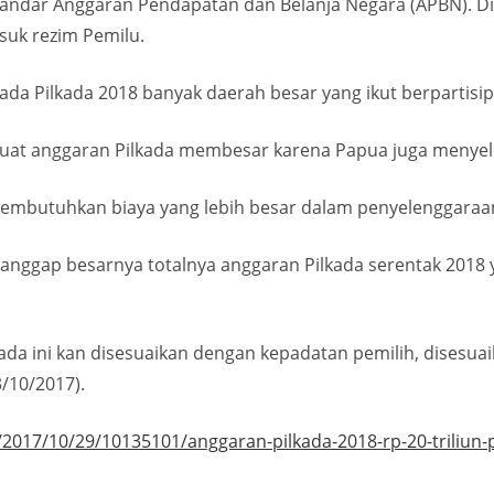
tandar Anggaran Pendapatan dan Belanja Negara (APBN). D
suk rezim Pemilu.
da Pilkada 2018 banyak daerah besar yang ikut berpartisip
buat anggaran Pilkada membesar karena Papua juga menyel
membutuhkan biaya yang lebih besar dalam penyelenggaraa
anggap besarnya totalnya anggaran Pilkada serentak 2018
da ini kan disesuaikan dengan kepadatan pemilih, disesuaik
3/10/2017).
2017/10/29/10135101/anggaran-pilkada-2018-rp-20-triliun-