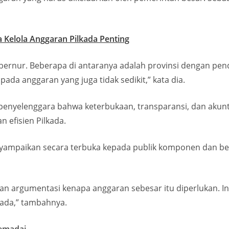
 Kelola Anggaran Pilkada Penting
ubernur. Beberapa di antaranya adalah provinsi dengan pe
ada anggaran yang juga tidak sedikit,” kata dia.
penyelenggara bahwa keterbukaan, transparansi, dan akunta
n efisien Pilkada.
yampaikan secara terbuka kepada publik komponen dan be
an argumentasi kenapa anggaran sebesar itu diperlukan. I
kada,” tambahnya.