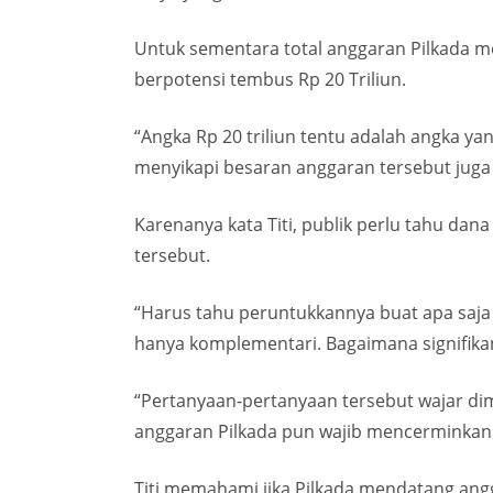
Untuk sementara total anggaran Pilkada me
berpotensi tembus Rp 20 Triliun.
“Angka Rp 20 triliun tentu adalah angka y
menyikapi besaran anggaran tersebut juga h
Karenanya kata Titi, publik perlu tahu da
tersebut.
“Harus tahu peruntukkannya buat apa saja
hanya komplementari. Bagaimana signifika
“Pertanyaan-pertanyaan tersebut wajar dim
anggaran Pilkada pun wajib mencerminkan p
Titi memahami jika Pilkada mendatang angg