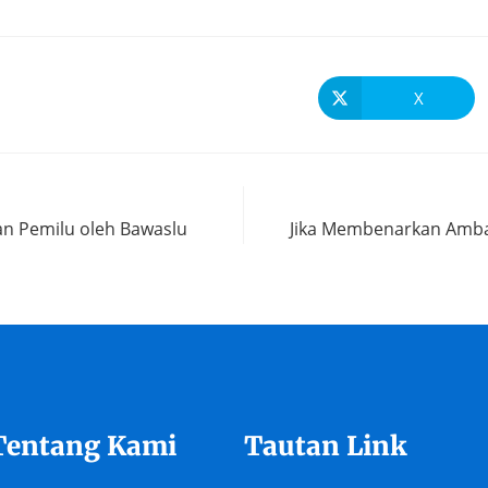
X
an Pemilu oleh Bawaslu
Jika Membenarkan Amban
Tentang Kami
Tautan Link