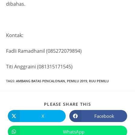
dibahas.
Kontak:
Fadli Ramadhanil (085272079894)
Titi Anggraini (081315171545)
TAGS
:
AMBANG BATAS PENCALONAN
,
PEMILU 2019
,
RUU PEMILU
PLEASE SHARE THIS
X
Facebook
WhatsApp