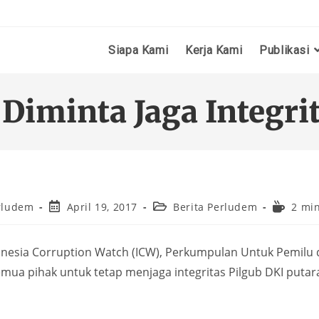
Siapa Kami
Kerja Kami
Publikasi
Diminta Jaga Integrit
rludem
April 19, 2017
Berita Perludem
2 mi
onesia Corruption Watch (ICW), Perkumpulan Untuk Pemilu 
semua pihak untuk tetap menjaga integritas Pilgub DKI puta