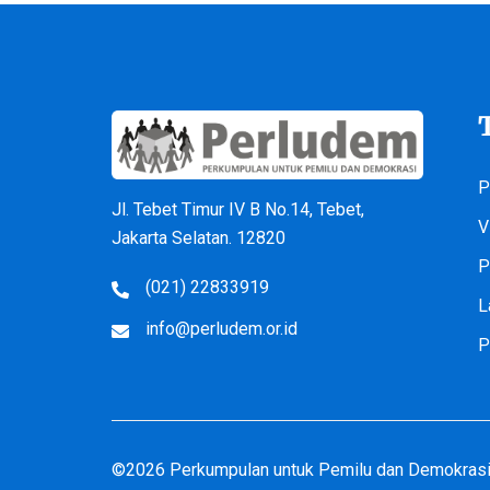
P
Jl. Tebet Timur IV B No.14, Tebet,
V
Jakarta Selatan. 12820
P
(021) 22833919
L
info@perludem.or.id
P
©2026 Perkumpulan untuk Pemilu dan Demokrasi 