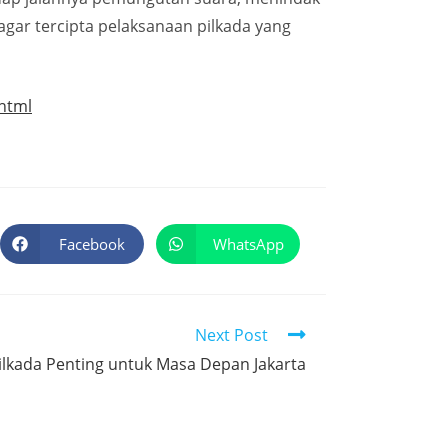
gar tercipta pelaksanaan pilkada yang
.html
Facebook
WhatsApp
Next Post
ilkada Penting untuk Masa Depan Jakarta