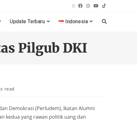
Update Terbaru
Indonesia
as Pilgub DKI
ns read
dan Demokrasi (Perludem), Ikatan Alumni
ran kedua yang rawan politik uang dan