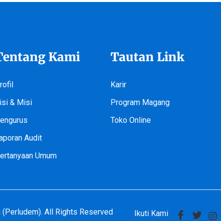
Tentang Kami
Tautan Link
rofil
Karir
isi & Misi
Program Magang
engurus
Toko Online
aporan Audit
ertanyaan Umum
(Perludem). All Rights Reserved
Ikuti Kami