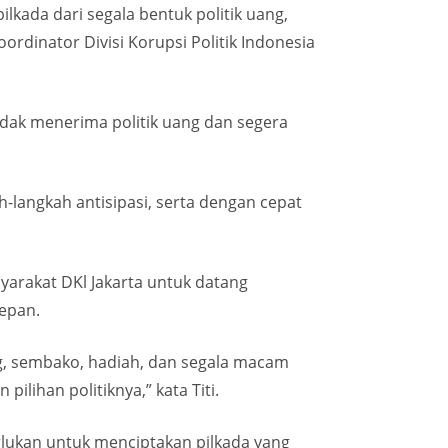
lkada dari segala bentuk politik uang,
rdinator Divisi Korupsi Politik Indonesia
tidak menerima politik uang dan segera
-langkah antisipasi, serta dengan cepat
yarakat DKl Jakarta untuk datang
depan.
g, sembako, hadiah, dan segala macam
ihan politiknya,” kata Titi.
lukan untuk menciptakan pilkada yang