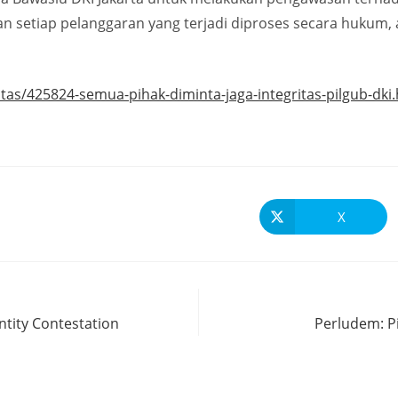
 setiap pelanggaran yang terjadi diproses secara hukum, a
tas/425824-semua-pihak-diminta-jaga-integritas-pilgub-dki
X
ntity Contestation
Perludem: P