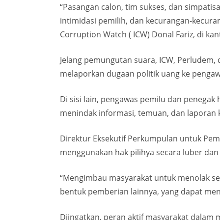
“Pasangan calon, tim sukses, dan simpatisa
intimidasi pemilih, dan kecurangan-kecura
Corruption Watch ( ICW) Donal Fariz, di kant
Jelang pemungutan suara, ICW, Perludem, da
melaporkan dugaan politik uang ke pengaw
Di sisi lain, pengawas pemilu dan penegak
menindak informasi, temuan, dan laporan 
Direktur Eksekutif Perkumpulan untuk Pemi
menggunakan hak pilihya secara luber dan j
“Mengimbau masyarakat untuk menolak sega
bentuk pemberian lainnya, yang dapat meng
Diingatkan, peran aktif masyarakat dalam