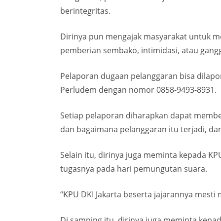
berintegritas.
Dirinya pun mengajak masyarakat untuk mel
pemberian sembako, intimidasi, atau gan
Pelaporan dugaan pelanggaran bisa dilapo
Perludem dengan nomor 0858-9493-8931.
Setiap pelaporan diharapkan dapat memberi
dan bagaimana pelanggaran itu terjadi, dan
Selain itu, dirinya juga meminta kepada KP
tugasnya pada hari pemungutan suara.
“KPU DKI Jakarta beserta jajarannya mesti m
Di samping itu, dirinya juga meminta kep