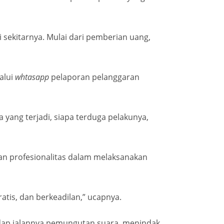
 sekitarnya. Mulai dari pemberian uang,
alui
whtasapp
pelaporan pelanggaran
yang terjadi, siapa terduga pelakunya,
 dan profesionalitas dalam melaksanakan
ratis, dan berkeadilan,” ucapnya.
adap jalannya pemungutan suara, menindak