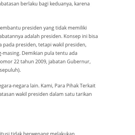
batasan berlaku bagi keduanya, karena
 pembantu presiden yang tidak memiliki
batannya adalah presiden. Konsep ini bisa
ada presiden, tetapi wakil presiden,
-masing. Demikian pula tentu ada
omor 22 tahun 2009, jabatan Gubernur,
(sepuluh).
ara-negara lain. Kami, Para Pihak Terkait
asan wakil presiden dalam satu tarikan
situsi tidak berwenang melakukan