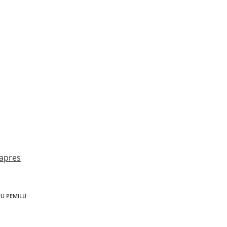
Wapres
U PEMILU