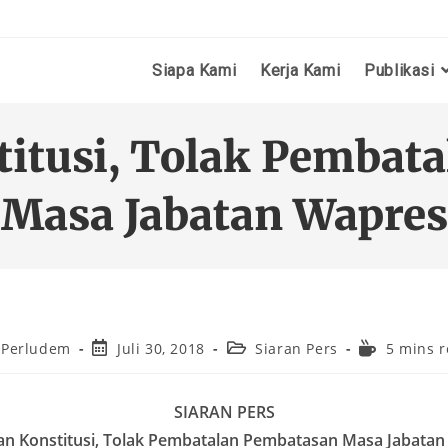
Siapa Kami
Kerja Kami
Publikasi
itusi, Tolak Pembat
Masa Jabatan Wapres
Perludem
Juli 30, 2018
Siaran Pers
5 mins 
SIARAN PERS
n Konstitusi, Tolak Pembatalan Pembatasan Masa Jabata