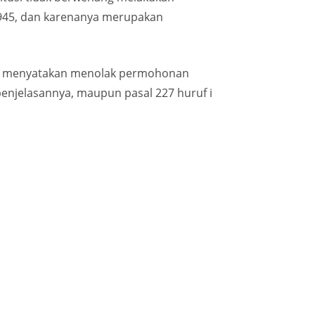
945, dan karenanya merupakan
o, menyatakan menolak permohonan
penjelasannya, maupun pasal 227 huruf i