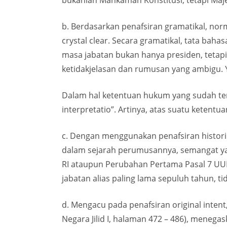
bukanlah Mahkamah Konstitusi, tetapi Maj
b. Berdasarkan penafsiran gramatikal, nor
crystal clear. Secara gramatikal, tata bah
masa jabatan bukan hanya presiden, tetapi
ketidakjelasan dan rumusan yang ambigu. 
Dalam hal ketentuan hukum yang sudah terla
interpretatio”. Artinya, atas suatu ketentu
c. Dengan menggunakan penafsiran historik
dalam sejarah perumusannya, semangat yan
RI ataupun Perubahan Pertama Pasal 7 UUD 
jabatan alias paling lama sepuluh tahun, ti
d. Mengacu pada penafsiran original int
Negara Jilid I, halaman 472 – 486), menega