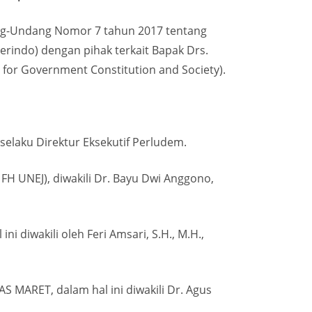
dang-Undang Nomor 7 tahun 2017 tentang
erindo) dengan pihak terkait Bapak Drs.
 for Government Constitution and Society).
elaku Direktur Eksekutif Perludem.
UNEJ), diwakili Dr. Bayu Dwi Anggono,
iwakili oleh Feri Amsari, S.H., M.H.,
RET, dalam hal ini diwakili Dr. Agus