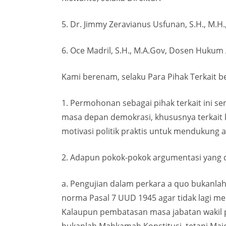
5. Dr. Jimmy Zeravianus Usfunan, S.H., M.
6. Oce Madril, S.H., M.A.Gov, Dosen Hukum
Kami berenam, selaku Para Pihak Terkait 
1. Permohonan sebagai pihak terkait ini s
masa depan demokrasi, khususnya terkait k
motivasi politik praktis untuk mendukung 
2. Adapun pokok-pokok argumentasi yang di
a. Pengujian dalam perkara a quo bukanla
norma Pasal 7 UUD 1945 agar tidak lagi me
Kalaupun pembatasan masa jabatan wakil 