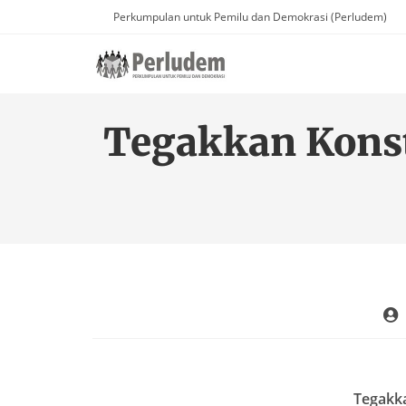
Perkumpulan untuk Pemilu dan Demokrasi (Perludem)
Tegakkan Konst
Tegakka