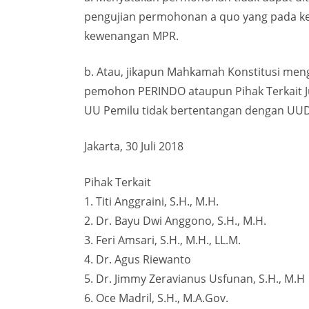
pengujian permohonan a quo yang pada ke
kewenangan MPR.
b. Atau, jikapun Mahkamah Konstitusi m
pemohon PERINDO ataupun Pihak Terkait Jus
UU Pemilu tidak bertentangan dengan UUD
Jakarta, 30 Juli 2018
Pihak Terkait
1. Titi Anggraini, S.H., M.H.
2. Dr. Bayu Dwi Anggono, S.H., M.H.
3. Feri Amsari, S.H., M.H., LL.M.
4. Dr. Agus Riewanto
5. Dr. Jimmy Zeravianus Usfunan, S.H., M.H
6. Oce Madril, S.H., M.A.Gov.