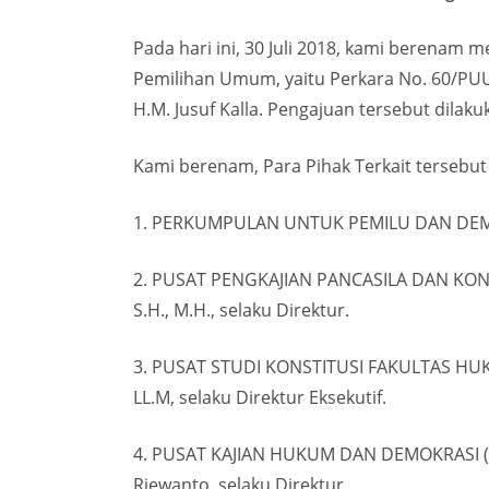
Pada hari ini, 30 Juli 2018, kami berenam
Pemilihan Umum, yaitu Perkara No. 60/PUU-
H.M. Jusuf Kalla. Pengajuan tersebut dila
Kami berenam, Para Pihak Terkait tersebut
1. PERKUMPULAN UNTUK PEMILU DAN DEMOKRAS
2. PUSAT PENGKAJIAN PANCASILA DAN KONS
S.H., M.H., selaku Direktur.
3. PUSAT STUDI KONSTITUSI FAKULTAS HUKUM
LL.M, selaku Direktur Eksekutif.
4. PUSAT KAJIAN HUKUM DAN DEMOKRASI (P
Riewanto, selaku Direktur.