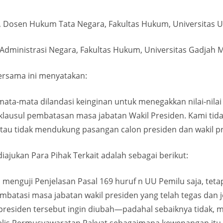
H., Dosen Hukum Tata Negara, Fakultas Hukum, Universitas 
 Administrasi Negara, Fakultas Hukum, Universitas Gadjah 
bersama ini menyatakan:
emata-mata dilandasi keinginan untuk menegakkan nilai-nila
lausul pembatasan masa jabatan Wakil Presiden. Kami tida
atau tidak mendukung pasangan calon presiden dan wakil pr
ajukan Para Pihak Terkait adalah sebagai berikut:
h menguji Penjelasan Pasal 169 huruf n UU Pemilu saja, te
mbatasi masa jabatan wakil presiden yang telah tegas dan j
presiden tersebut ingin diubah—padahal sebaiknya tidak,