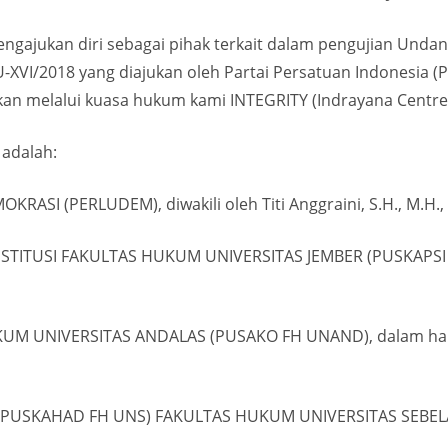
 mengajukan diri sebagai pihak terkait dalam pengujian Un
XVI/2018 yang diajukan oleh Partai Persatuan Indonesia (P
kukan melalui kuasa hukum kami INTEGRITY (Indrayana Centre
 adalah:
I (PERLUDEM), diwakili oleh Titi Anggraini, S.H., M.H., s
TITUSI FAKULTAS HUKUM UNIVERSITAS JEMBER (PUSKAPSI FH 
 UNIVERSITAS ANDALAS (PUSAKO FH UNAND), dalam hal ini d
USKAHAD FH UNS) FAKULTAS HUKUM UNIVERSITAS SEBELAS MA