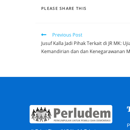
PLEASE SHARE THIS
Previous Post
Jusuf Kalla Jadi Pihak Terkait di JR MK: Uj
Kemandirian dan dan Kenegarawanan M
P