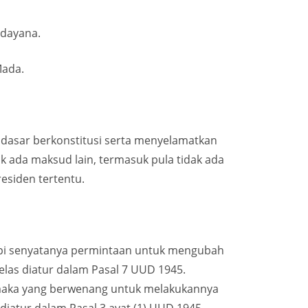
Udayana.
Mada.
i dasar berkonstitusi serta menyelamatkan
k ada maksud lain, termasuk pula tidak ada
esiden tertentu.
tapi senyatanya permintaan untuk mengubah
elas diatur dalam Pasal 7 UUD 1945.
 maka yang berwenang untuk melakukannya