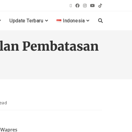
Update Terbaru
Indonesia
alan Pembatasan
read
n Wapres