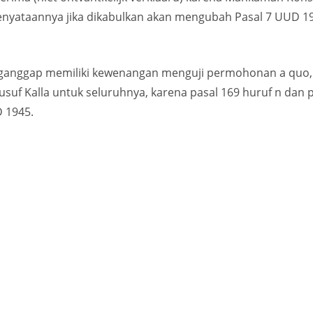
nyataannya jika dikabulkan akan mengubah Pasal 7 UUD 1
enganggap memiliki kewenangan menguji permohonan a qu
uf Kalla untuk seluruhnya, karena pasal 169 huruf n dan 
 1945.