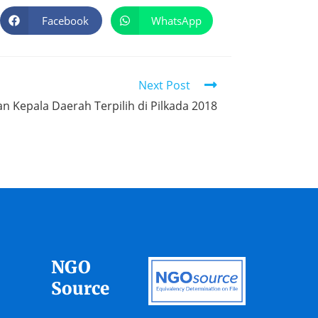
Facebook
WhatsApp
Next Post
 Kepala Daerah Terpilih di Pilkada 2018
NGO
Source