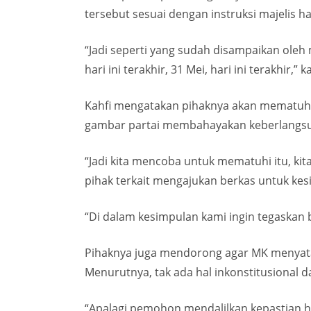
tersebut sesuai dengan instruksi majelis h
“Jadi seperti yang sudah disampaikan oleh
hari ini terakhir, 31 Mei, hari ini terakhir
Kahfi mengatakan pihaknya akan mematuhi 
gambar partai membahayakan keberlangsu
“Jadi kita mencoba untuk mematuhi itu, ki
pihak terkait mengajukan berkas untuk kes
“Di dalam kesimpulan kami ingin tegaskan 
Pihaknya juga mendorong agar MK menyata
Menurutnya, tak ada hal inkonstitusional d
“Apalagi pemohon mendalilkan kepastian hu