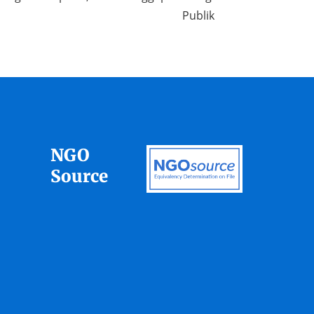
Publik
NGO
Source