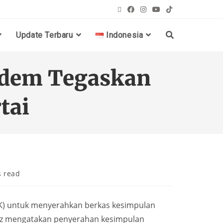
Update Terbaru
Indonesia
udem Tegaskan
tai
s read
K) untuk menyerahkan berkas kesimpulan
Hafiz mengatakan penyerahan kesimpulan