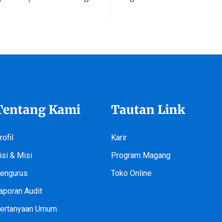
Tentang Kami
Tautan Link
rofil
Karir
isi & Misi
Program Magang
engurus
Toko Online
aporan Audit
ertanyaan Umum