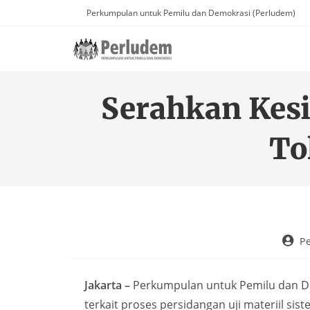
Perkumpulan untuk Pemilu dan Demokrasi (Perludem)
Serahkan Kes
To
P
Jakarta –
Perkumpulan untuk Pemilu dan D
terkait proses persidangan uji materiil s