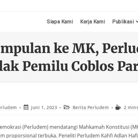
Siapa Kami
Kerja Kami
Publikasi
impulan ke MK, Perl
lak Pemilu Coblos Par
erludem
Juni 1, 2023
Berita Perludem
2 min
emokrasi (Perludem) mendatangi Mahkamah Konstitusi (M
istem proporsional terbuka. Peneliti Perludem Kahfi Adlan 