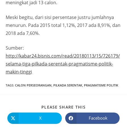
meningkat jadi 13 calon.
Meski begitu, dari sisi persentase justru jumlahnya
menurun. Pada 2015 total 1,12%, 2017 ada 8,91%, dan
2018 ada 7,60%.
Sumber:
http://kabar24.bisnis.com/read/20180113/15/726179/
selama-tiga-pilkada-serentak-pragmatisme-politik-
makin-tinggi
TAGS
:
CALON PERSEORANGAN
,
PILKADA SERENTAK
,
PRAGMATISME POLITIK
PLEASE SHARE THIS
X
Facebook