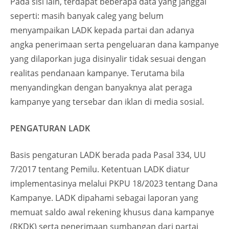
Pada sisi lain, terdapat beberapa data yang janggal
seperti: masih banyak caleg yang belum
menyampaikan LADK kepada partai dan adanya
angka penerimaan serta pengeluaran dana kampanye
yang dilaporkan juga disinyalir tidak sesuai dengan
realitas pendanaan kampanye. Terutama bila
menyandingkan dengan banyaknya alat peraga
kampanye yang tersebar dan iklan di media sosial.
PENGATURAN LADK
Basis pengaturan LADK berada pada Pasal 334, UU
7/2017 tentang Pemilu. Ketentuan LADK diatur
implementasinya melalui PKPU 18/2023 tentang Dana
Kampanye. LADK dipahami sebagai laporan yang
memuat saldo awal rekening khusus dana kampanye
(RKDK) serta penerimaan sumbangan dari partai