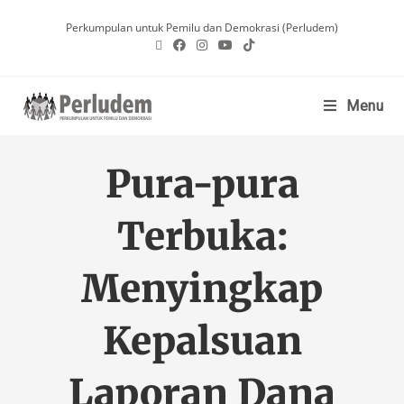
Perkumpulan untuk Pemilu dan Demokrasi (Perludem)
Menu
Pura-pura
Terbuka:
Menyingkap
Kepalsuan
Laporan Dana