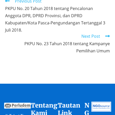
Previous Post
PKPU No. 20 Tahun 2018 tentang Pencalonan
Anggota DPR, DPRD Provinsi, dan DPRD
Kabupaten/Kota Pasca-Pengundangan Tertanggal 3
Juli 2018.
Next Post
PKPU No. 23 Tahun 2018 tentang Kampanye
Pemilihan Umum
Tentang
Tautan
N
Kami
Link
G