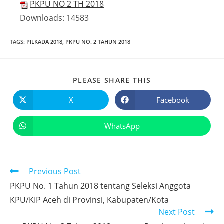
PKPU NO 2 TH 2018
Downloads:
14583
TAGS
:
PILKADA 2018
,
PKPU NO. 2 TAHUN 2018
PLEASE SHARE THIS
X
Facebook
WhatsApp
Previous Post
PKPU No. 1 Tahun 2018 tentang Seleksi Anggota
KPU/KIP Aceh di Provinsi, Kabupaten/Kota
Next Post