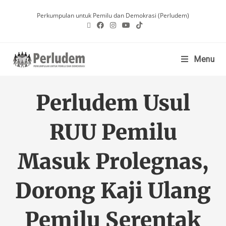
Perkumpulan untuk Pemilu dan Demokrasi (Perludem)
Menu
Perludem Usul
RUU Pemilu
Masuk Prolegnas,
Dorong Kaji Ulang
Pemilu Serentak