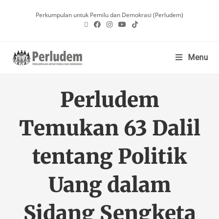
Perkumpulan untuk Pemilu dan Demokrasi (Perludem)
Menu
Perludem
Temukan 63 Dalil
tentang Politik
Uang dalam
Sidang Sengketa