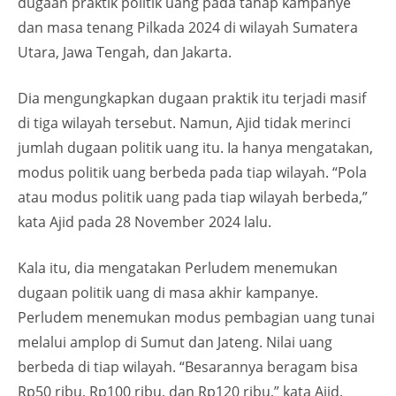
dugaan praktik politik uang pada tahap kampanye
dan masa tenang Pilkada 2024 di wilayah Sumatera
Utara, Jawa Tengah, dan Jakarta.
Dia mengungkapkan dugaan praktik itu terjadi masif
di tiga wilayah tersebut. Namun, Ajid tidak merinci
jumlah dugaan politik uang itu. Ia hanya mengatakan,
modus politik uang berbeda pada tiap wilayah. “Pola
atau modus politik uang pada tiap wilayah berbeda,”
kata Ajid pada 28 November 2024 lalu.
Kala itu, dia mengatakan Perludem menemukan
dugaan politik uang di masa akhir kampanye.
Perludem menemukan modus pembagian uang tunai
melalui amplop di Sumut dan Jateng. Nilai uang
berbeda di tiap wilayah. “Besarannya beragam bisa
Rp50 ribu, Rp100 ribu, dan Rp120 ribu,” kata Ajid.