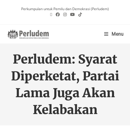
Perkumpulan untuk Pemilu dan Demokrasi (Perludem)
Menu
Perludem: Syarat
Diperketat, Partai
Lama Juga Akan
Kelabakan