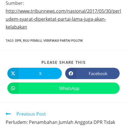
Sumber:
http://www.tribunnews.com/nasional/2017/05/30/perl
udem-syarat-diperketat-partai-lama-juga-akan-
kelabakan
TAGS
:
DPR
,
RUU PEMILU
,
VERIFIKASI PARTAI POLITIK
PLEASE SHARE THIS
X
Facebook
WhatsApp
Previous Post
Perludem: Penambahan Jumlah Anggota DPR Tidak