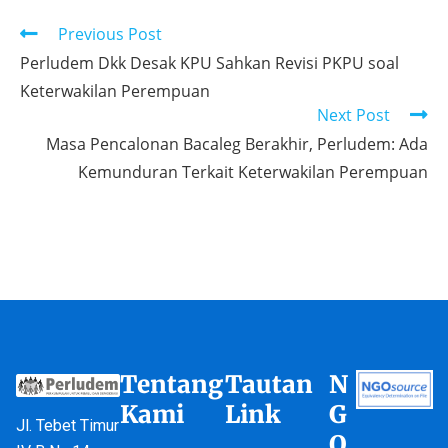
Previous Post
Perludem Dkk Desak KPU Sahkan Revisi PKPU soal
Keterwakilan Perempuan
Next Post
Masa Pencalonan Bacaleg Berakhir, Perludem: Ada
Kemunduran Terkait Keterwakilan Perempuan
Tentang
Tautan
N
Kami
Link
G
Jl. Tebet Timur
O