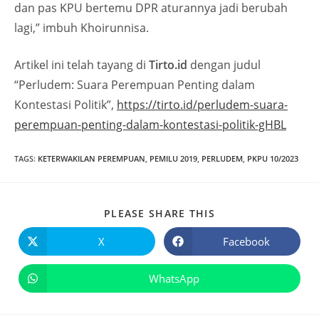
dan pas KPU bertemu DPR aturannya jadi berubah
lagi,” imbuh Khoirunnisa.
Artikel ini telah tayang di
Tirto.id
dengan judul
“Perludem: Suara Perempuan Penting dalam
Kontestasi Politik”,
https://tirto.id/perludem-suara-
perempuan-penting-dalam-kontestasi-politik-gHBL
TAGS
:
KETERWAKILAN PEREMPUAN
,
PEMILU 2019
,
PERLUDEM
,
PKPU 10/2023
PLEASE SHARE THIS
X
Facebook
WhatsApp