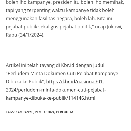
boleh lho kampanye, presiden itu boleh lho memihak,
tapi yang terpenting waktu kampanye tidak boleh
menggunakan fasilitas negara, boleh lah. Kita ini
pejabat publik sekaligus pejabat politik,” ucap Jokowi,
Rabu (24/1/2024).
Artikel ini telah tayang di Kbr.id dengan judul
“Perludem Minta Dokumen Cuti Pejabat Kampanye
Dibuka ke Publik”,
https://kbr.id/nasional/01-
2024/perludem-minta-dokumen-cuti-pejabat-
kampanye-dibuka-ke-publik/114146.html
TAGS
:
KAMPANYE
,
PEMILU 2024
,
PERLUDEM