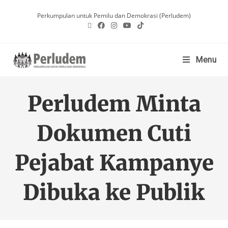
Perkumpulan untuk Pemilu dan Demokrasi (Perludem)
Menu
Perludem Minta
Dokumen Cuti
Pejabat Kampanye
Dibuka ke Publik