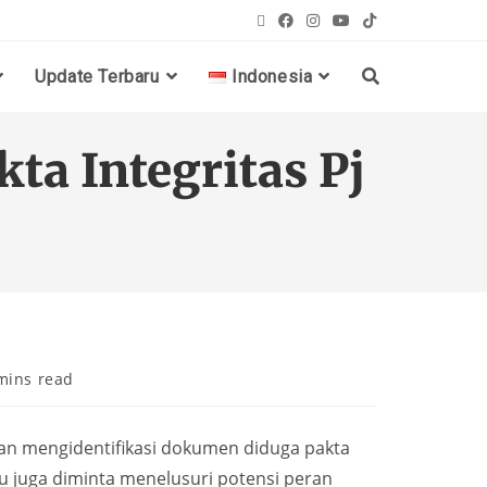
Update Terbaru
Indonesia
ta Integritas Pj
mins read
n mengidentifikasi dokumen diduga pakta
u juga diminta menelusuri potensi peran