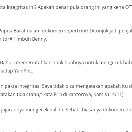
 Integritas ini? Apakah benar pula orang ini yang kena OTT 
pua Barat dalam dokumen seperti ini? Ditunjuk jadi penjab
nitor#,” imbuh Benny.
li Bahuri memerintahkan anak buahnya untuk mengecek hal 
adap Yan Piet.
 pakta integritas. Saya tidak bisa mengatakan apakah itu di
atakan tidak tahu,” kata Firli di kantornya, Kamis (14/11).
jajarannya mengecek hal itu. Sebab, biasanya dokumen-do