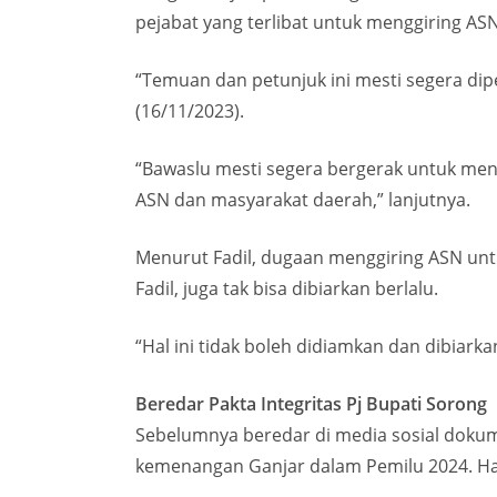
pejabat yang terlibat untuk menggiring ASN
“Temuan dan petunjuk ini mesti segera diper
(16/11/2023).
“Bawaslu mesti segera bergerak untuk mene
ASN dan masyarakat daerah,” lanjutnya.
Menurut Fadil, dugaan menggiring ASN untu
Fadil, juga tak bisa dibiarkan berlalu.
“Hal ini tidak boleh didiamkan dan dibiarkan
Beredar Pakta Integritas Pj Bupati Sorong
Sebelumnya beredar di media sosial dokum
kemenangan Ganjar dalam Pemilu 2024. Hal 