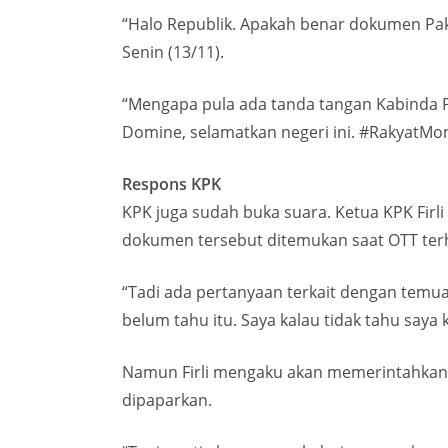
“Halo Republik. Apakah benar dokumen Pakta
Senin (13/11).
“Mengapa pula ada tanda tangan Kabinda Pa
Domine, selamatkan negeri ini. #RakyatMo
Respons KPK
KPK juga sudah buka suara. Ketua KPK Fir
dokumen tersebut ditemukan saat OTT terh
“Tadi ada pertanyaan terkait dengan temuan
belum tahu itu. Saya kalau tidak tahu saya k
Namun Firli mengaku akan memerintahkan 
dipaparkan.