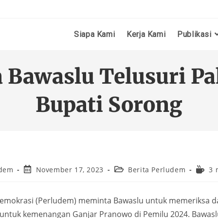
Siapa Kami
Kerja Kami
Publikasi
Bawaslu Telusuri Pak
Bupati Sorong
udem
November 17, 2023
Berita Perludem
3 
mokrasi (Perludem) meminta Bawaslu untuk memeriksa da
o untuk kemenangan Ganjar Pranowo di Pemilu 2024. Bawasl