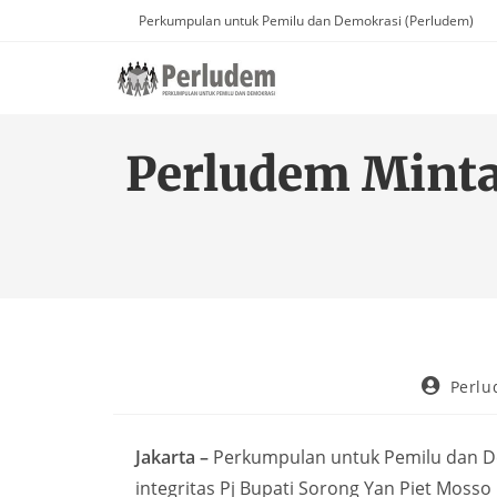
Perkumpulan untuk Pemilu dan Demokrasi (Perludem)
Perludem Minta 
Perl
Jakarta –
Perkumpulan untuk Pemilu dan De
integritas Pj Bupati Sorong Yan Piet Moss