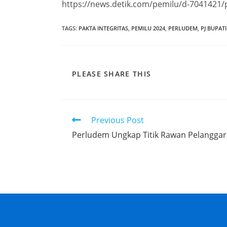
https://news.detik.com/pemilu/d-7041421/p
TAGS
:
PAKTA INTEGRITAS
,
PEMILU 2024
,
PERLUDEM
,
PJ BUPAT
PLEASE SHARE THIS
Previous Post
Perludem Ungkap Titik Rawan Pelanggara