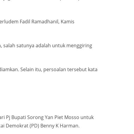
i Perludem Fadil Ramadhanil, Kamis
h, salah satunya adalah untuk menggiring
amkan. Selain itu, persoalan tersebut kata
i Pj Bupati Sorong Yan Piet Mosso untuk
rtai Demokrat (PD) Benny K Harman.