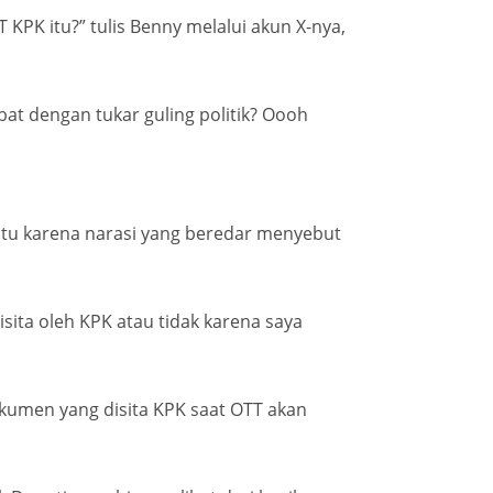
KPK itu?” tulis Benny melalui akun X-nya,
at dengan tukar guling politik? Oooh
itu karena narasi yang beredar menyebut
sita oleh KPK atau tidak karena saya
kumen yang disita KPK saat OTT akan