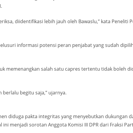
.
iksa, diidentifikasi lebih jauh oleh Bawaslu,” kata Penelit
lusuri informasi potensi peran penjabat yang sudah dipili
k memenangkan salah satu capres tertentu tidak boleh didi
 berlalu begitu saja,” ujarnya.
en diduga pakta integritas yang menyebutkan dukungan dar
ini menjadi sorotan Anggota Komisi III DPR dari Fraksi Pa