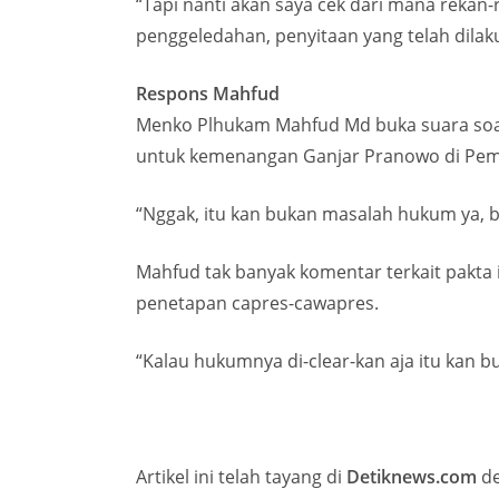
“Tapi nanti akan saya cek dari mana rekan-r
penggeledahan, penyitaan yang telah dilaku
Respons Mahfud
Menko Plhukam Mahfud Md buka suara soal
untuk kemenangan Ganjar Pranowo di Pemi
“Nggak, itu kan bukan masalah hukum ya, b
Mahfud tak banyak komentar terkait pakta i
penetapan capres-cawapres.
“Kalau hukumnya di-clear-kan aja itu kan b
Artikel ini telah tayang di
Detiknews.com
de