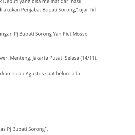
 Deputi yang bisa melihat dari hasil
lakukan Penjabat Bupati Sorong,” ujar Firli
ngan Pj Bupati Sorong Yan Piet Mosso
r, Menteng, Jakarta Pusat, Selasa (14/11).
uarkan bulan Agustus saat belum ada
as Pj Bupati Sorong”,