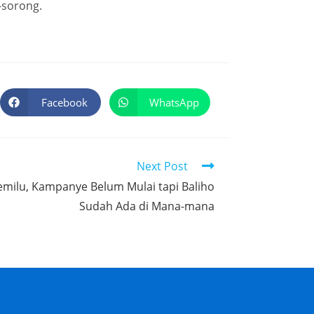
-sorong.
Facebook
WhatsApp
Next Post
emilu, Kampanye Belum Mulai tapi Baliho
Sudah Ada di Mana-mana