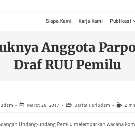
Siapa Kami
Kerja Kami
Publikasi
uknya Anggota Parpol
Draf RUU Pemilu
ludem
Maret 28, 2017
Berita Perludem
2 mi
ancangan Undang-undang Pemilu melemparkan wacana komi