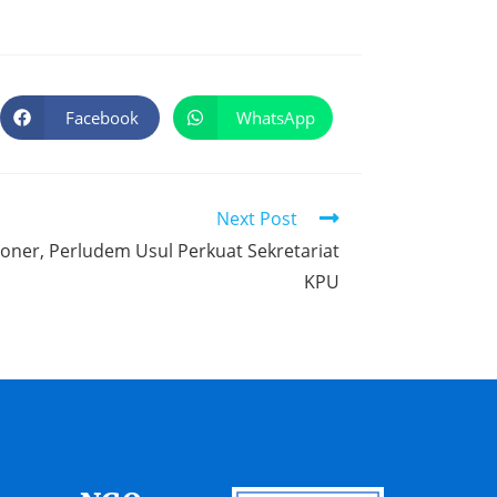
Facebook
WhatsApp
Next Post
ner, Perludem Usul Perkuat Sekretariat
KPU