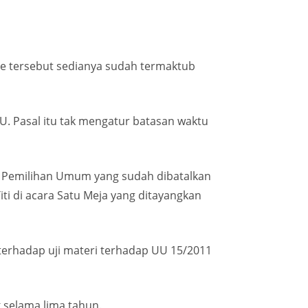
de tersebut sedianya sudah termaktub
. Pasal itu tak mengatur batasan waktu
ra Pemilihan Umum yang sudah dibatalkan
iti di acara Satu Meja yang ditayangkan
 terhadap uji materi terhadap UU 15/2011
 selama lima tahun.