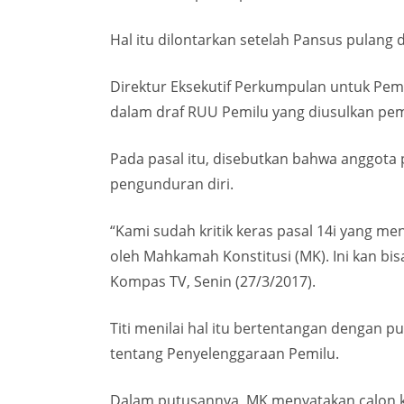
Hal itu dilontarkan setelah Pansus pulang 
Direktur Eksekutif Perkumpulan untuk Pem
dalam draf RUU Pemilu yang diusulkan peme
Pada pasal itu, disebutkan bahwa anggota
pengunduran diri.
“Kami sudah kritik keras pasal 14i yang m
oleh Mahkamah Konstitusi (MK). Ini kan bisa
Kompas TV, Senin (27/3/2017).
Titi menilai hal itu bertentangan dengan 
tentang Penyelenggaraan Pemilu.
Dalam putusannya, MK menyatakan calon ko