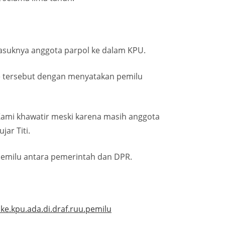
suknya anggota parpol ke dalam KPU.
e tersebut dengan menyatakan pemilu
. Kami khawatir meski karena masih anggota
ar Titi.
Pemilu antara pemerintah dan DPR.
e.kpu.ada.di.draf.ruu.pemilu