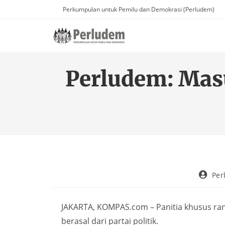
Perkumpulan untuk Pemilu dan Demokrasi (Perludem)
Perludem: Mas
Per
JAKARTA, KOMPAS.com – Panitia khusus r
berasal dari partai politik.