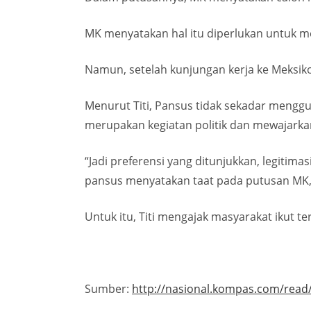
MK menyatakan hal itu diperlukan untuk m
Namun, setelah kunjungan kerja ke Meksi
Menurut Titi, Pansus tidak sekadar meng
merupakan kegiatan politik dan mewajarka
“Jadi preferensi yang ditunjukkan, legitim
pansus menyatakan taat pada putusan MK, t
Untuk itu, Titi mengajak masyarakat iku
Sumber:
http://nasional.kompas.com/read