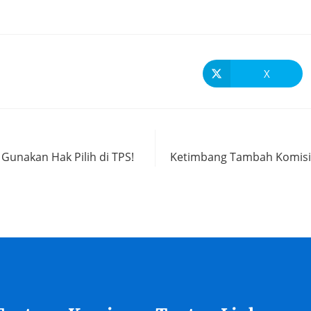
X
Gunakan Hak Pilih di TPS!
Ketimbang Tambah Komisio