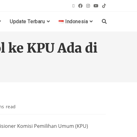
Update Terbaru
Indonesia
 ke KPU Ada di
ns read
sioner Komisi Pemilihan Umum (KPU)