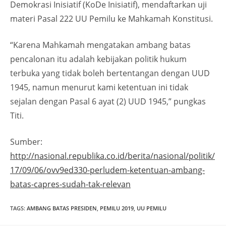
Demokrasi Inisiatif (KoDe Inisiatif), mendaftarkan uji
materi Pasal 222 UU Pemilu ke Mahkamah Konstitusi.
“Karena Mahkamah mengatakan ambang batas
pencalonan itu adalah kebijakan politik hukum
terbuka yang tidak boleh bertentangan dengan UUD
1945, namun menurut kami ketentuan ini tidak
sejalan dengan Pasal 6 ayat (2) UUD 1945,” pungkas
Titi.
Sumber:
http://nasional.republika.co.id/berita/nasional/politik/
17/09/06/ovv9ed330-perludem-ketentuan-ambang-
batas-capres-sudah-tak-relevan
TAGS
:
AMBANG BATAS PRESIDEN
,
PEMILU 2019
,
UU PEMILU