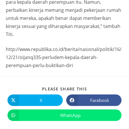
para kepala daerah perempuan itu. Namun,
perbaikan kinerja memang menjadi pekerjaan rumah
untuk mereka, apakah benar dapat memberikan
kinerja sesuai yang diharapkan masyarakat,” tambah
Titi.
http://www.republika.co.id/berita/nasional/politik/16/
12/21/oijanq335-perludem-kepala-daerah-
perempuan-perlu-buktikan-diri
PLEASE SHARE THIS
X
Facebook
WhatsApp