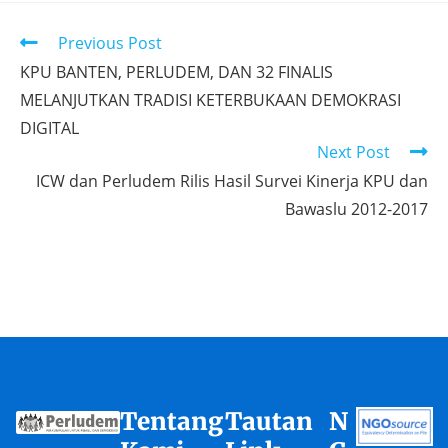
Previous Post
KPU BANTEN, PERLUDEM, DAN 32 FINALIS
MELANJUTKAN TRADISI KETERBUKAAN DEMOKRASI
DIGITAL
Next Post
ICW dan Perludem Rilis Hasil Survei Kinerja KPU dan
Bawaslu 2012-2017
Tentang
Tautan
N