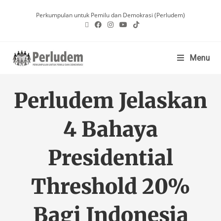
Perkumpulan untuk Pemilu dan Demokrasi (Perludem)
Menu
Perludem Jelaskan
4 Bahaya
Presidential
Threshold 20%
Bagi Indonesia