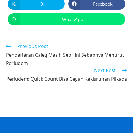
X
Facebook
WhatsApp
Previous Post
Pendaftaran Caleg Masih Sepi, Ini Sebabnya Menurut
Perludem
Next Post
Perludem: Quick Count Bisa Cegah Kekisruhan Pilkada