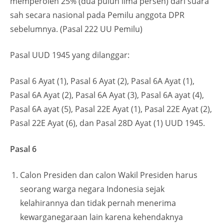
memperoleh 25% (dua puluh lima persen) dari suara
sah secara nasional pada Pemilu anggota DPR
sebelumnya. (Pasal 222 UU Pemilu)
Pasal UUD 1945 yang dilanggar:
Pasal 6 Ayat (1), Pasal 6 Ayat (2), Pasal 6A Ayat (1),
Pasal 6A Ayat (2), Pasal 6A Ayat (3), Pasal 6A ayat (4),
Pasal 6A ayat (5), Pasal 22E Ayat (1), Pasal 22E Ayat (2),
Pasal 22E Ayat (6), dan Pasal 28D Ayat (1) UUD 1945.
Pasal 6
Calon Presiden dan calon Wakil Presiden harus
seorang warga negara Indonesia sejak
kelahirannya dan tidak pernah menerima
kewarganegaraan lain karena kehendaknya