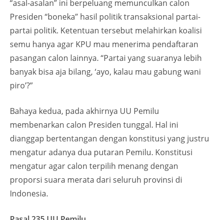
“asal-asalan” ini berpeluang memunculkan calon
Presiden “boneka” hasil politik transaksional partai-
partai politik. Ketentuan tersebut melahirkan koalisi
semu hanya agar KPU mau menerima pendaftaran
pasangan calon lainnya. “Partai yang suaranya lebih
banyak bisa aja bilang, ‘ayo, kalau mau gabung wani
piro’?”
Bahaya kedua, pada akhirnya UU Pemilu
membenarkan calon Presiden tunggal. Hal ini
dianggap bertentangan dengan konstitusi yang justru
mengatur adanya dua putaran Pemilu. Konstitusi
mengatur agar calon terpilih menang dengan
proporsi suara merata dari seluruh provinsi di
Indonesia.
Pasal 235 UU Pemilu