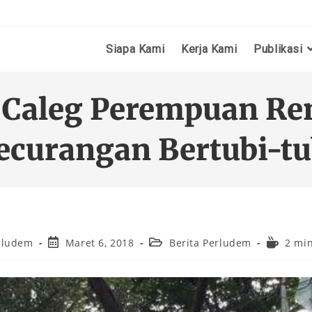
Siapa Kami
Kerja Kami
Publikasi
 Caleg Perempuan Re
ecurangan Bertubi-tu
rludem
Maret 6, 2018
Berita Perludem
2 mi