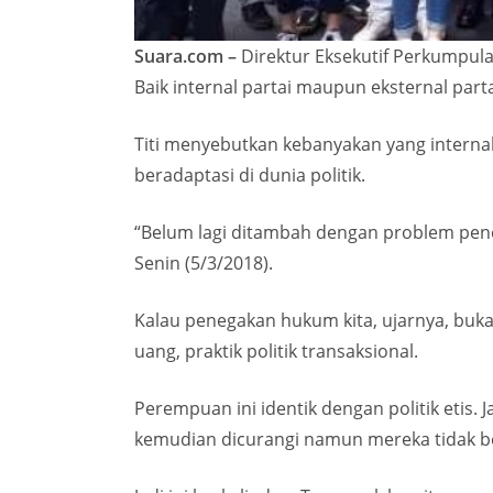
Suara.com –
Direktur Eksekutif Perkumpula
Baik internal partai maupun eksternal parta
Titi menyebutkan kebanyakan yang internal it
beradaptasi di dunia politik.
“Belum lagi ditambah dengan problem peneg
Senin (5/3/2018).
Kalau penegakan hukum kita, ujarnya, buka
uang, praktik politik transaksional.
Perempuan ini identik dengan politik etis. 
kemudian dicurangi namun mereka tidak b