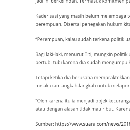
Jadi ini berkelindan. Termasuk komitmen 
Kaderisasi yang masih belum melembaga t
perempuan. Disertai penegakan hukum kita 
“Perempuan, kalau sudah terkena politik ua
Bagi laki-laki, menurut Titi, mungkin poli
bertubi-tubi karena dia sudah mengumpulk
Tetapi ketika dia berusaha mempraktekkan 
melakukan langkah-langkah untuk melapo
“Oleh karena itu ia menjadi objek kecurang
atau dengan alasan tidak mau ribut. Karena 
Sumber:
https://www.suara.com/news/2018