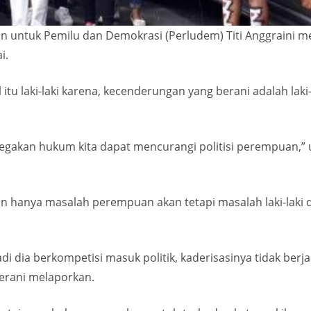
n untuk Pemilu dan Demokrasi (Perludem) Titi Anggraini m
i.
u laki-laki karena, kecenderungan yang berani adalah laki-laki
akan hukum kita dapat mencurangi politisi perempuan,” uja
n hanya masalah perempuan akan tetapi masalah laki-laki da
Jadi dia berkompetisi masuk politik, kaderisasinya tidak ber
erani melaporkan.