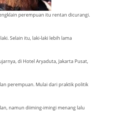
engklain perempuan itu rentan dicurangi.
. Selain itu, laki-laki lebih lama
rnya, di Hotel Aryaduta, Jakarta Pusat,
n perempuan. Mulai dari praktik politik
jalan, namun diiming-imingi menang lalu