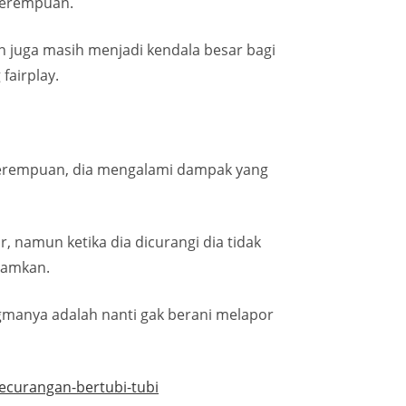
 perempuan.
juga masih menjadi kendala besar bagi
fairplay.
eg perempuan, dia mengalami dampak yang
 namun ketika dia dicurangi dia tidak
iamkan.
digmanya adalah nanti gak berani melapor
ecurangan-bertubi-tubi