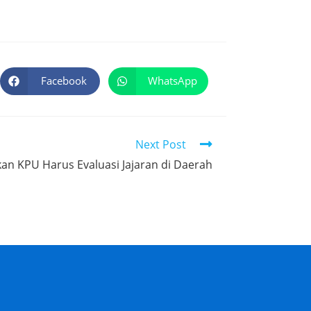
Facebook
WhatsApp
Next Post
an KPU Harus Evaluasi Jajaran di Daerah