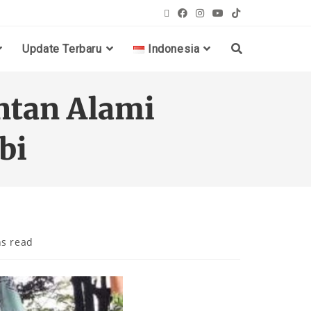
Update Terbaru
Indonesia
ntan Alami
bi
ns read