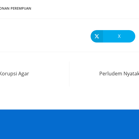
ONAN PEREMPUAN
X
Korupsi Agar
Perludem Nyatak