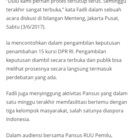
“Dulu kami pernah protes tertutup terus. Seminggu
terakhir sangat terbuka,” kata Fadli dalam sebuah
acara diskusi di bilangan Menteng, Jakarta Pusat,
Sabtu (3/6/2017).
Ia mencontohkan dalam pengambilan keputusan
penambahan 15 kursi DPR RI. Pengambilan
keputusan diambil secara terbuka dan publik bisa
melihat prosesnya secara langsung termasuk
perdebatan yang ada.
Fadli juga menyinggung aktivitas Pansus yang dalam
satu minggu terakhir memfasilitasi bertemu dengan
tiga kelompok masyarakat, salah satunya diaspora
Indonesia.
Dalam audiensi bersama Pansus RUU Pemilu,