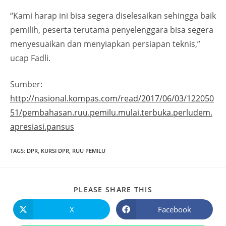
“Kami harap ini bisa segera diselesaikan sehingga baik
pemilih, peserta terutama penyelenggara bisa segera
menyesuaikan dan menyiapkan persiapan teknis,”
ucap Fadli.
Sumber:
http://nasional.kompas.com/read/2017/06/03/122050
51/pembahasan.ruu.pemilu.mulai.terbuka.perludem.
apresiasi.pansus
TAGS
:
DPR
,
KURSI DPR
,
RUU PEMILU
PLEASE SHARE THIS
X
Facebook