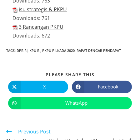
Downloads:
763
isu strategis & PKPU
Downloads:
761
3 Rancangan PKPU
Downloads:
672
TAGS
:
DPR RI
,
KPU RI
,
PKPU PILKADA 2020
,
RAPAT DENGAR PENDAPAT
PLEASE SHARE THIS
X
Facebook
WhatsApp
Previous Post