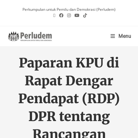
Perkumpulan untuk Pemilu dan Demokrasi (Perludem)
Menu
Paparan KPU di
Rapat Dengar
Pendapat (RDP)
DPR tentang
Rancangan