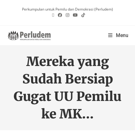
Perkumpulan untuk Pemilu dan Demokrasi (Perludem)
Menu
Mereka yang
Sudah Bersiap
Gugat UU Pemilu
ke MK…