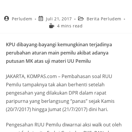
Perludem
Juli 21, 2017
Berita Perludem
4 mins read
KPU dibayang-bayangi kemungkinan terjadinya
perubahan aturan main pemilu akibat adanya
putusan MK atas uji materi UU Pemilu
JAKARTA, KOMPAS.com – Pembahasan soal RUU
Pemilu tampaknya tak akan berhenti setelah
pengesahan yang dilakukan DPR dalam rapat
paripurna yang berlangsung “panas” sejak Kamis
(20/7/2017) hingga Jumat (21/7/2017) dini hari.
Pengesahan RUU Pemilu diwarnai aksi walk out oleh