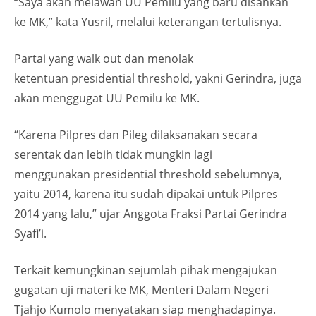
“Saya akan melawan UU Pemilu yang baru disahkan
ke MK,” kata Yusril, melalui keterangan tertulisnya.
Partai yang walk out dan menolak
ketentuan presidential threshold, yakni Gerindra, juga
akan menggugat UU Pemilu ke MK.
“Karena Pilpres dan Pileg dilaksanakan secara
serentak dan lebih tidak mungkin lagi
menggunakan presidential threshold sebelumnya,
yaitu 2014, karena itu sudah dipakai untuk Pilpres
2014 yang lalu,” ujar Anggota Fraksi Partai Gerindra
Syafi’i.
Terkait kemungkinan sejumlah pihak mengajukan
gugatan uji materi ke MK, Menteri Dalam Negeri
Tjahjo Kumolo menyatakan siap menghadapinya.