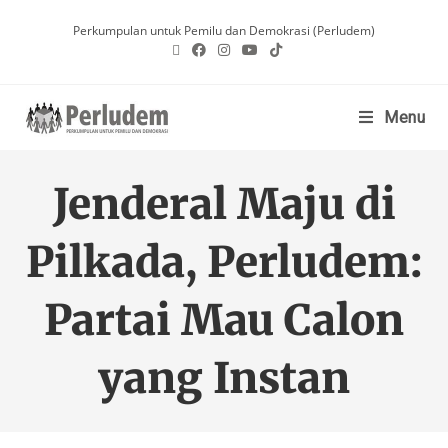
Perkumpulan untuk Pemilu dan Demokrasi (Perludem)
Menu
Jenderal Maju di
Pilkada, Perludem:
Partai Mau Calon
yang Instan