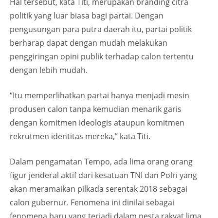
Hal tersebut, kata Titi, merupakan branding citra
politik yang luar biasa bagi partai. Dengan
pengusungan para putra daerah itu, partai politik
berharap dapat dengan mudah melakukan
penggiringan opini publik terhadap calon tertentu
dengan lebih mudah.
“Itu memperlihatkan partai hanya menjadi mesin
produsen calon tanpa kemudian menarik garis
dengan komitmen ideologis ataupun komitmen
rekrutmen identitas mereka,” kata Titi.
Dalam pengamatan Tempo, ada lima orang orang
figur jenderal aktif dari kesatuan TNI dan Polri yang
akan meramaikan pilkada serentak 2018 sebagai
calon gubernur. Fenomena ini dinilai sebagai
fenomena baru yang terjadi dalam pesta rakyat lima