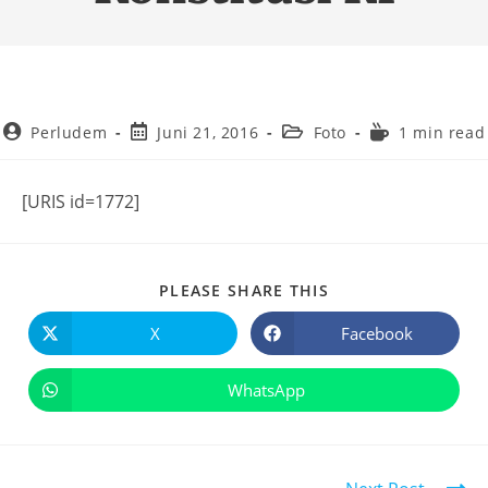
Perludem
Juni 21, 2016
Foto
1 min read
[URIS id=1772]
PLEASE SHARE THIS
X
Facebook
WhatsApp