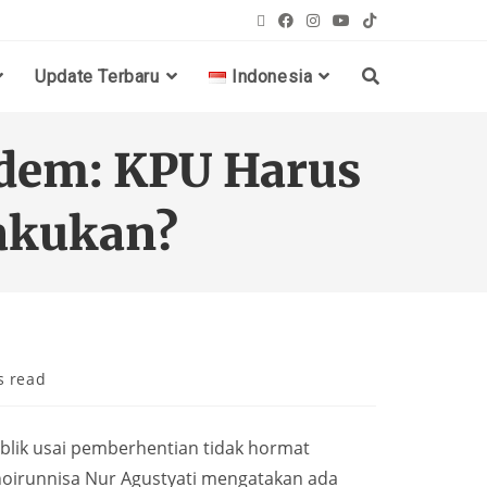
Update Terbaru
Indonesia
udem: KPU Harus
akukan?
s read
lik usai pemberhentian tidak hormat
hoirunnisa Nur Agustyati mengatakan ada