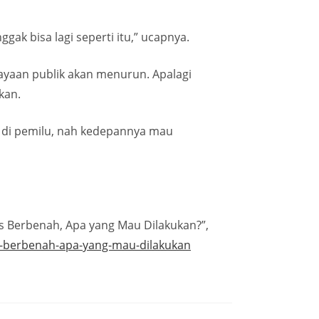
gak bisa lagi seperti itu,” ucapnya.
ayaan publik akan menurun. Apalagi
kan.
h di pemilu, nah kedepannya mau
s Berbenah, Apa yang Mau Dilakukan?”,
s-berbenah-apa-yang-mau-dilakukan