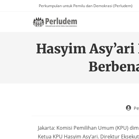
Perkumpulan untuk Pemilu dan Demokrasi (Perludem)
Hasyim Asy’ari
Berben
P
Jakarta: Komisi Pemilihan Umum (KPU) dim
Ketua KPU Hasyim Asy’ari. Direktur Eksek