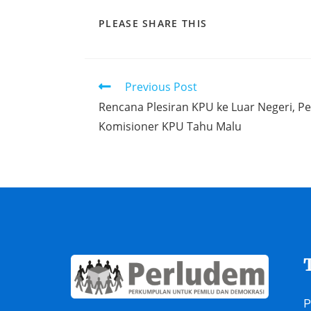
PLEASE SHARE THIS
Previous Post
Rencana Plesiran KPU ke Luar Negeri, P
Komisioner KPU Tahu Malu
P