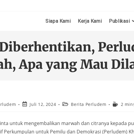
Siapa Kami
Kerja Kami
Publikasi
 Diberhentikan, Perl
ah, Apa yang Mau Dil
erludem
Juli 12, 2024
Berita Perludem
2 min
inta untuk mengembalikan marwah dan citranya kepada pub
utif Perkumpulan untuk Pemilu dan Demokrasi (Perludem) K