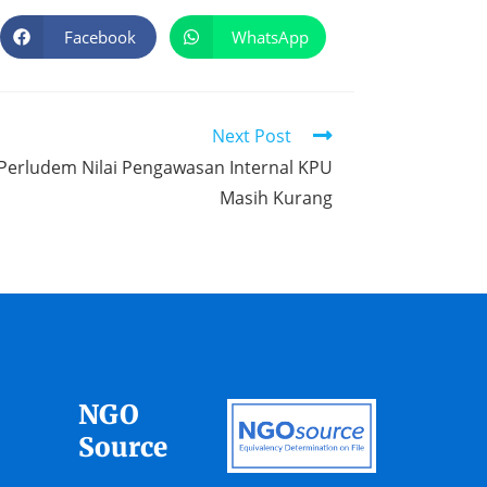
Facebook
WhatsApp
Next Post
Perludem Nilai Pengawasan Internal KPU
Masih Kurang
NGO
Source