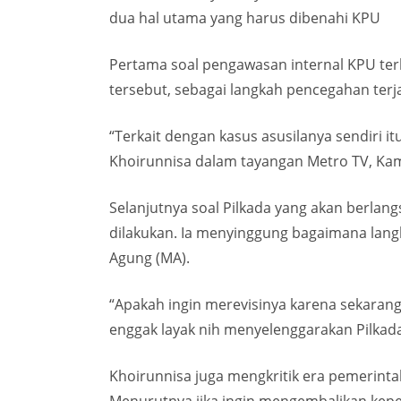
dua hal utama yang harus dibenahi KPU
Pertama soal pengawasan internal KPU ter
tersebut, sebagai langkah pencegahan terj
“Terkait dengan kasus asusilanya sendiri 
Khoirunnisa dalam tayangan Metro TV, Kamis
Selanjutnya soal Pilkada yang akan berla
dilakukan. Ia menyinggung bagaimana la
Agung (MA).
“Apakah ingin merevisinya karena sekaran
enggak layak nih menyelenggarakan Pilkada
Khoirunnisa juga mengkritik era pemerinta