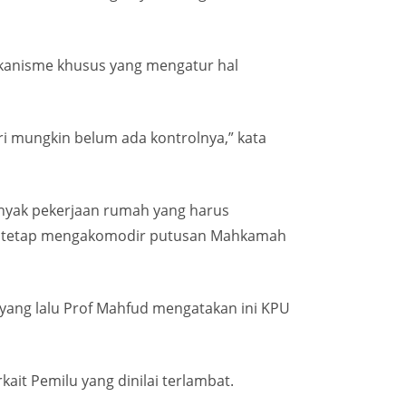
ekanisme khusus yang mengatur hal
ri mungkin belum ada kontrolnya,” kata
anyak pekerjaan rumah yang harus
an tetap mengakomodir putusan Mahkamah
 yang lalu Prof Mahfud mengatakan ini KPU
it Pemilu yang dinilai terlambat.