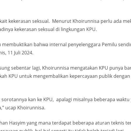
kait kekerasan seksual. Menurut Khoirunnisa perlu ada m
adinya kekerasan seksual di lingkungan KPU.
itu membuktikan bahwa internal penyelenggara Pemilu sendi
, 11 Juli 2024.
ngsung sebentar lagi, Khoirunnisa mengatakan KPU punya b
ngkah KPU untuk mengembalikan kepercayaan publik deng
g sorotannya kan ke KPU, apalagi misalnya beberapa waktu
,” ucap Khoirunnisa.
han Hasyim yang mana terdapat beberapa aturan teknis terka