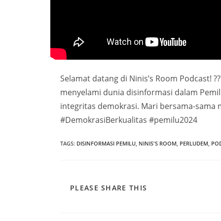
Selamat datang di Ninis’s Room Podcast! ???
menyelami dunia disinformasi dalam Pemil
integritas demokrasi. Mari bersama-sama
#DemokrasiBerkualitas #pemilu2024
TAGS
:
DISINFORMASI PEMILU
,
NINIS'S ROOM
,
PERLUDEM
,
PO
PLEASE SHARE THIS