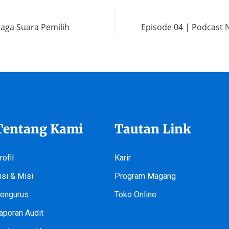
jaga Suara Pemilih
Episode 04 | Podcast 
Tentang Kami
Tautan Link
rofil
Karir
isi & Misi
Program Magang
engurus
Toko Online
aporan Audit