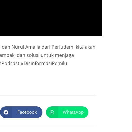
a dan Nurul Amalia dari Perludem, kita akan
dampak, dan solusi untuk menjaga
mPodcast #DisinformasiPemilu
Facebook
WhatsApp