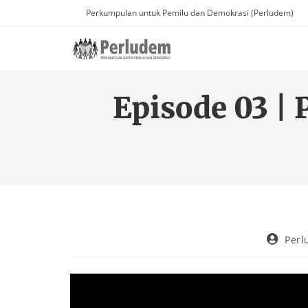
Perkumpulan untuk Pemilu dan Demokrasi (Perludem)
Episode 03 | 
Per